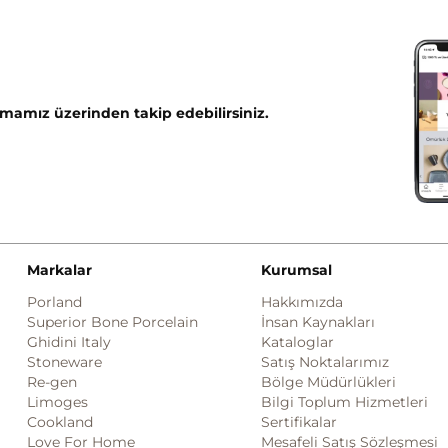
mamız üzerinden takip edebilirsiniz.
Markalar
Kurumsal
Porland
Hakkımızda
Superior Bone Porcelain
İnsan Kaynakları
Ghidini Italy
Kataloglar
Stoneware
Satış Noktalarımız
Re-gen
Bölge Müdürlükleri
Limoges
Bilgi Toplum Hizmetleri
Cookland
Sertifikalar
Love For Home
Mesafeli Satış Sözleşmesi