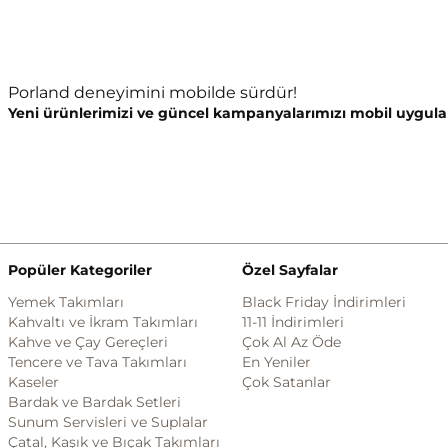
Porland deneyimini mobilde sürdür!
Yeni ürünlerimizi ve güncel kampanyalarımızı mobil uygula
Popüler Kategoriler
Özel Sayfalar
Yemek Takımları
Black Friday İndirimleri
Kahvaltı ve İkram Takımları
11-11 İndirimleri
Kahve ve Çay Gereçleri
Çok Al Az Öde
Tencere ve Tava Takımları
En Yeniler
Kaseler
Çok Satanlar
Bardak ve Bardak Setleri
Sunum Servisleri ve Suplalar
Çatal, Kaşık ve Bıçak Takımları