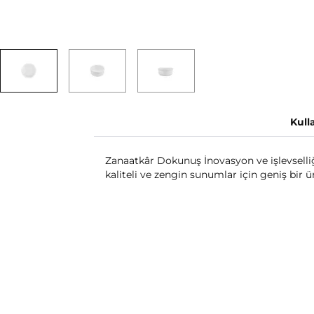
Kull
Zanaatkâr Dokunuş İnovasyon ve işlevsell
kaliteli ve zengin sunumlar için geniş bir