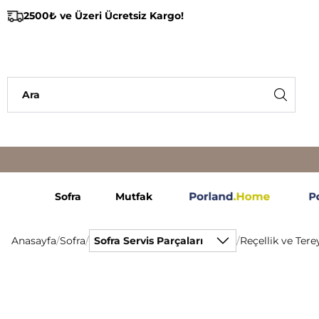
2500₺ ve Üzeri Ücretsiz Kargo!
Sofra
Mutfak
Anasayfa
/
Sofra
/
Sofra Servis Parçaları
/
Reçellik ve Tere