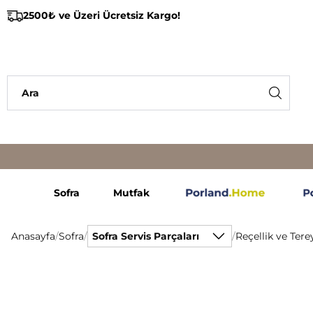
2500₺ ve Üzeri Ücretsiz Kargo!
Sofra
Mutfak
Anasayfa
/
Sofra
/
Sofra Servis Parçaları
/
Reçellik ve Tere