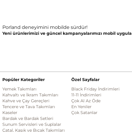
Porland deneyimini mobilde sürdür!
Yeni ürünlerimizi ve güncel kampanyalarımızı mobil uygula
Popüler Kategoriler
Özel Sayfalar
Yemek Takımları
Black Friday İndirimleri
Kahvaltı ve İkram Takımları
11-11 İndirimleri
Kahve ve Çay Gereçleri
Çok Al Az Öde
Tencere ve Tava Takımları
En Yeniler
Kaseler
Çok Satanlar
Bardak ve Bardak Setleri
Sunum Servisleri ve Suplalar
Çatal, Kaşık ve Bıçak Takımları