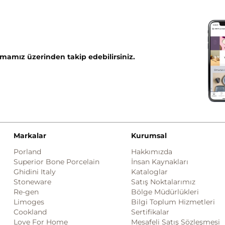
mamız üzerinden takip edebilirsiniz.
Markalar
Kurumsal
Porland
Hakkımızda
Superior Bone Porcelain
İnsan Kaynakları
Ghidini Italy
Kataloglar
Stoneware
Satış Noktalarımız
Re-gen
Bölge Müdürlükleri
Limoges
Bilgi Toplum Hizmetleri
Cookland
Sertifikalar
Love For Home
Mesafeli Satış Sözleşmesi