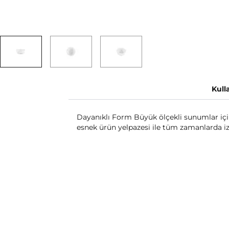
Kull
Dayanıklı Form Büyük ölçekli sunumlar için 
esnek ürün yelpazesi ile tüm zamanlarda iz 