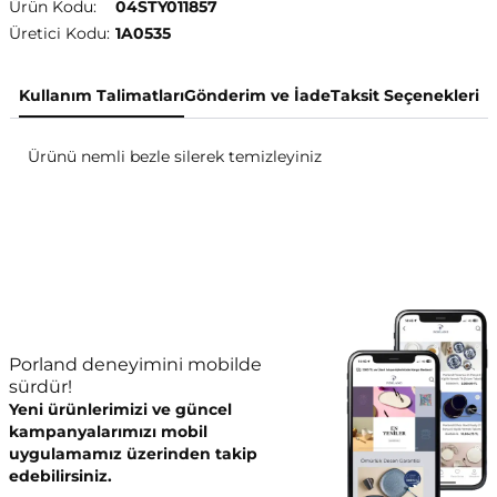
Ürün Kodu:
04STY011857
Üretici Kodu:
1A0535
Kullanım Talimatları
Gönderim ve İade
Taksit Seçenekleri
Ürünü nemli bezle silerek temizleyiniz
Porland deneyimini mobilde
sürdür!
Yeni ürünlerimizi ve güncel
kampanyalarımızı mobil
uygulamamız üzerinden takip
edebilirsiniz.