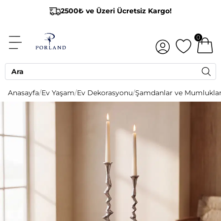
2500₺ ve Üzeri Ücretsiz Kargo!
0
Anasayfa
/
Ev Yaşam
/
Ev Dekorasyonu
/
Şamdanlar ve Mumlukla