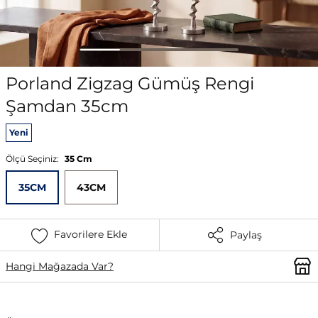
Porland Zigzag Gümüş Rengi
Şamdan 35cm
Yeni
Ölçü Seçiniz:
35 Cm
35CM
43CM
Favorilere Ekle
Paylaş
Hangi Mağazada Var?