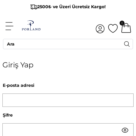
2500₺ ve Üzeri Ücretsiz Kargo!
0
Giriş Yap
E-posta adresi
Şifre