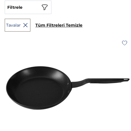
Filtrele
Tavalar
Tüm Filtreleri Temizle