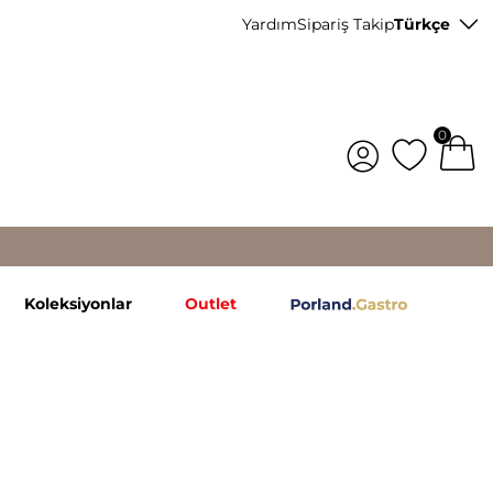
Yardım
Sipariş Takip
Türkçe
0
Koleksiyonlar
Outlet