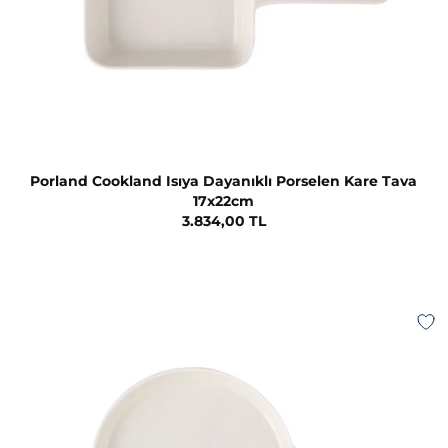
Porland Cookland Isıya Dayanıklı Porselen Kare Tava
17x22cm
3.834,00 TL