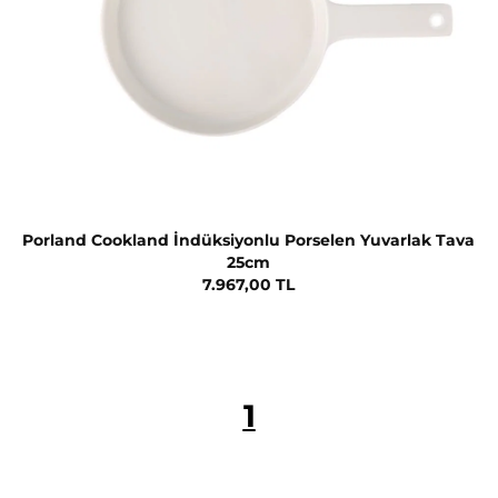
Porland Cookland İndüksiyonlu Porselen Yuvarlak Tava
25cm
7.967,00 TL
1