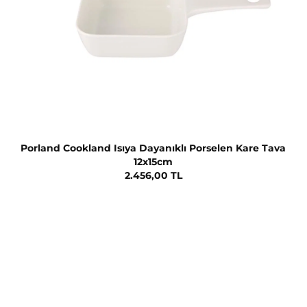
Porland Cookland Isıya Dayanıklı Porselen Kare Tava
12x15cm
2.456,00 TL