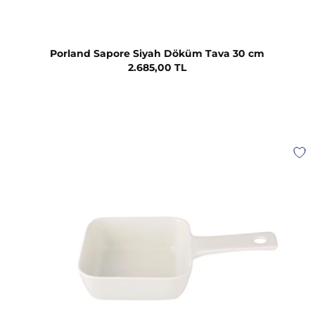
Porland Sapore Siyah Döküm Tava 30 cm
2.685,00 TL