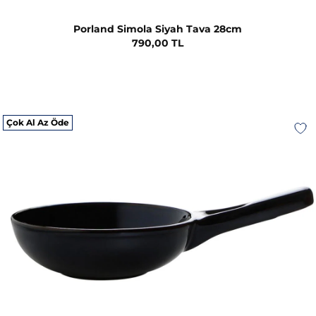
Porland Simola Siyah Tava 28cm
790,00 TL
Çok Al Az Öde