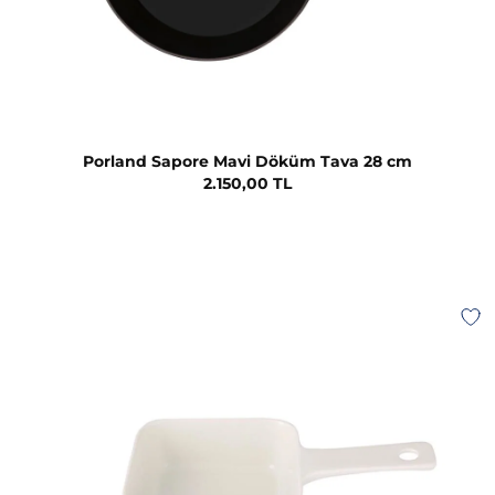
Porland Sapore Mavi Döküm Tava 28 cm
2.150,00 TL