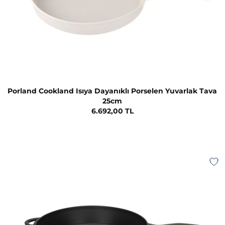
Porland Cookland Isıya Dayanıklı Porselen Yuvarlak Tava
25cm
6.692,00 TL