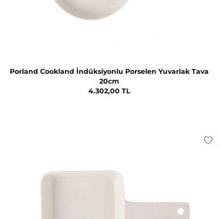
Porland Cookland İndüksiyonlu Porselen Yuvarlak Tava
20cm
4.302,00 TL