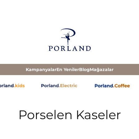
Kampanyalar
En Yeniler
Blog
Mağazalar
Porselen Kaseler