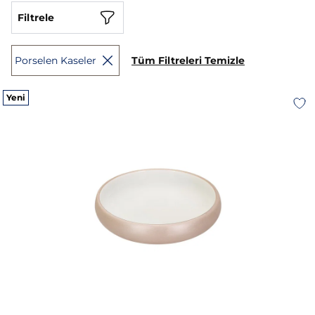
Filtrele
Porselen Kaseler
Tüm Filtreleri Temizle
Yeni