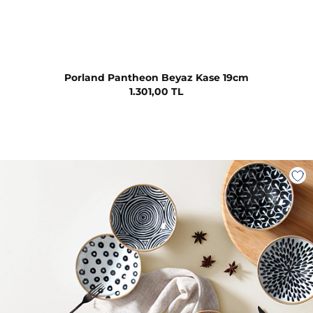
Porland Pantheon Beyaz Kase 19cm
1.301,00 TL