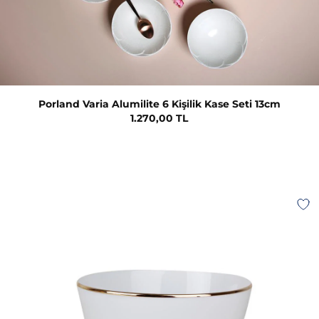
Porland Varia Alumilite 6 Kişilik Kase Seti 13cm
1.270,00 TL