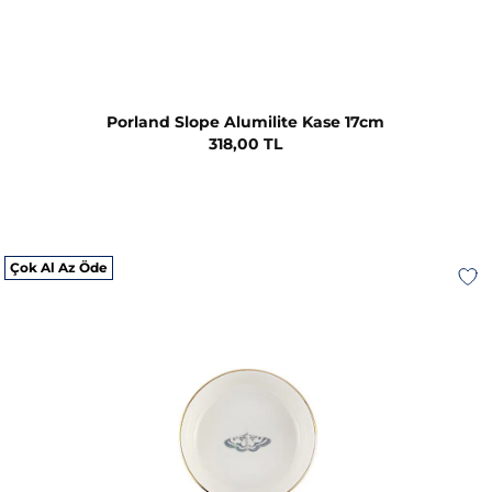
Porland Slope Alumilite Kase 17cm
318,00 TL
Çok Al Az Öde