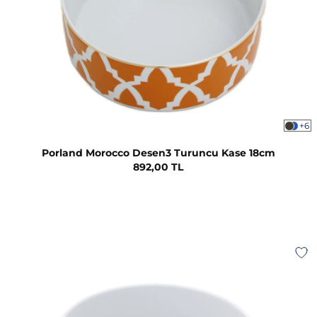
+6
Porland Morocco Desen3 Turuncu Kase 18cm
892,00 TL