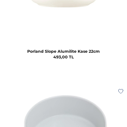
Porland Slope Alumilite Kase 22cm
493,00 TL