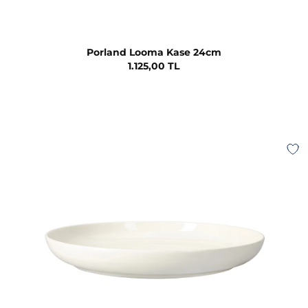
Porland Looma Kase 24cm
1.125,00 TL