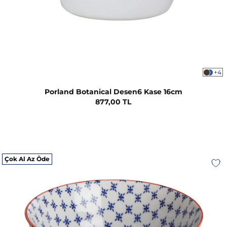
+4
Porland Botanical Desen6 Kase 16cm
877,00 TL
Çok Al Az Öde