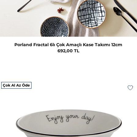
Porland Fractal 6lı Çok Amaçlı Kase Takımı 12cm
692,00 TL
Çok Al Az Öde