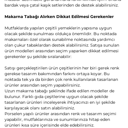
bardak veya çatal kaşık setlerinden de destek alabilirsiniz.
Makarna Tabağı Alırken Dikkat Edilmesi Gerekenler
Mutfaklarda yapılan çeşitli yemeklerin yapısına uygun
olacak şekilde sunulması oldukça önemlidir. Bu noktada
makarnaları özel olarak sunabilme noktasında yardımcı
olan çukur tabaklardan destek alabilirsiniz. Satışa sunulan
ürün modelleri arasından seçim yaparken dikkat edilmesi
gerekenler şu şekilde sıralanabilir:
Satışı gerçekleştirilen ürün çeşitlerinin her biri gerek renk
gerekse tasarım bakımından farkını ortaya koyar. Bu
noktada tek ya da birden çok renk kullanılarak tasarlanan
ürünler arasından seçim yapabilirsiniz.
Uzun makarna tabağı şeklinde ifade edilen modeller de
bulunur. Farklı gıda çeşitlerine uygun olacak şekilde
tasarlanan ürünleri inceleyerek ihtiyacınızı en iyi şekilde
karşılayacak olanı satın alabilirsiniz.
Porselen yapılı ürünler arasından renk ve tasarım seçimi
yapabilir, mutfaklarınıza ve sunumlarınıza hitap eden
ürünleri kısa süre içerisinde elde edebilirsiniz.