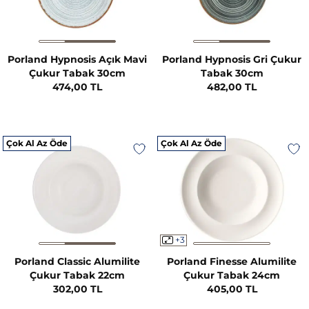
Porland Hypnosis Açık Mavi
Porland Hypnosis Gri Çukur
Çukur Tabak 30cm
Tabak 30cm
474,00 TL
482,00 TL
Çok Al Az Öde
Çok Al Az Öde
+3
Porland Classic Alumilite
Porland Finesse Alumilite
Çukur Tabak 22cm
Çukur Tabak 24cm
302,00 TL
405,00 TL