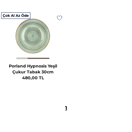
Çok Al Az Öde
Porland Hypnosis Yeşil
Çukur Tabak 30cm
480,00 TL
1