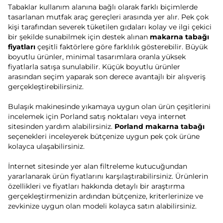
Tabaklar kullanım alanına bağlı olarak farklı biçimlerde
tasarlanan mutfak araç gereçleri arasında yer alır. Pek çok
kişi tarafından severek tüketilen gıdaları kolay ve ilgi çekici
bir şekilde sunabilmek için destek alınan
makarna tabağı
fiyatları
çeşitli faktörlere göre farklılık gösterebilir. Büyük
boyutlu ürünler, minimal tasarımlara oranla yüksek
fiyatlarla satışa sunulabilir. Küçük boyutlu ürünler
arasından seçim yaparak son derece avantajlı bir alışveriş
gerçekleştirebilirsiniz.
Bulaşık makinesinde yıkamaya uygun olan ürün çeşitlerini
incelemek için Porland satış noktaları veya internet
sitesinden yardım alabilirsiniz.
Porland makarna tabağı
seçenekleri inceleyerek bütçenize uygun pek çok ürüne
kolayca ulaşabilirsiniz.
İnternet sitesinde yer alan filtreleme kutucuğundan
yararlanarak ürün fiyatlarını karşılaştırabilirsiniz. Ürünlerin
özellikleri ve fiyatları hakkında detaylı bir araştırma
gerçekleştirmenizin ardından bütçenize, kriterlerinize ve
zevkinize uygun olan modeli kolayca satın alabilirsiniz.