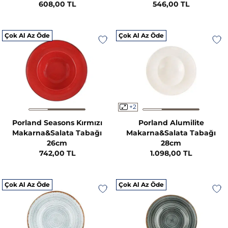
608,00 TL
546,00 TL
Çok Al Az Öde
Çok Al Az Öde
+2
Porland Seasons Kırmızı
Porland Alumilite
Makarna&Salata Tabağı
Makarna&Salata Tabağı
26cm
28cm
742,00 TL
1.098,00 TL
Çok Al Az Öde
Çok Al Az Öde