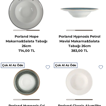
Porland Hope
Porland Hypnosis Petrol
Makarna&Salata Tabağı
Mavisi Makarna&Salata
26cm
Tabağı 26cm
714,00 TL
383,00 TL
Çok Al Az Öde
Çok Al Az Öde
Porland Hypnosis Gri
Porland Classic Alumilite