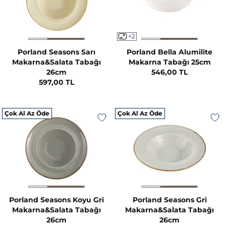
+2
Porland Seasons Sarı
Porland Bella Alumilite
Makarna&Salata Tabağı
Makarna Tabağı 25cm
26cm
546,00 TL
597,00 TL
Çok Al Az Öde
Çok Al Az Öde
Porland Seasons Koyu Gri
Porland Seasons Gri
Makarna&Salata Tabağı
Makarna&Salata Tabağı
26cm
26cm