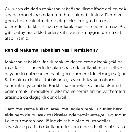
Çukur ya da derin makarna tabağı şeklinde ifade edilen çok
sayıda model arasından tercihte bulunabilirsiniz. Derin ve
geniş tasarımlı olmaları dolap içlerinde ya da masa
üzerinde tabakların fazla yer kaplamasına neden olmaz. Bu
gibi detaylara dikkat ederek ihtiyacınıza uygun ürünü satın
alabilirsiniz.
Renkli Makarna Tabakları Nasıl Temizlenir?
Makarna tabakları farklı renk ve desenlerde olacak şekilde
tasarlanır. Ürünlerin imalatı sırasında kullanılan kaliteli ve
dayanıklı malzemeler, canlı görünümler elde etmeyi sağlar.
Satın alınan kaliteli tabaklarla şık ve etkileyici makarna
sunumları yapılabilir. Farklı malzemeler kullanılarak imal
edilen renkli modellerin yıkama ve temizlenme yöntemleri
arasında da değişiklikler olabilir.
Cam malzeme kullanılarak imal edilen renkli ürünler hem
elde hem de bulaşık makinelerinde temizlemeye uygundur.
Leke tutmama özelliğine de sahip olan bu modeller
sayesinde pratik bir kullanım imkanı elde edebilirsiniz. Kısa