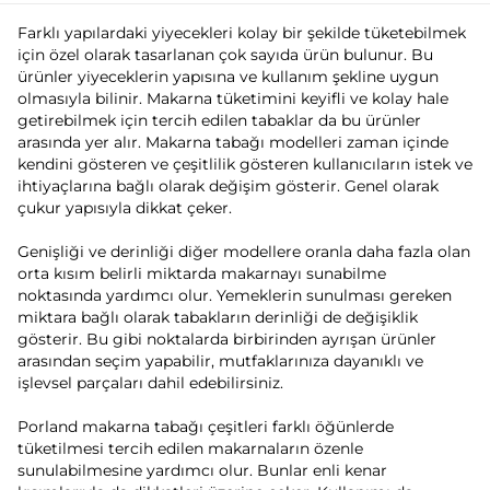
Farklı yapılardaki yiyecekleri kolay bir şekilde tüketebilmek
için özel olarak tasarlanan çok sayıda ürün bulunur. Bu
ürünler yiyeceklerin yapısına ve kullanım şekline uygun
olmasıyla bilinir. Makarna tüketimini keyifli ve kolay hale
getirebilmek için tercih edilen tabaklar da bu ürünler
arasında yer alır. Makarna tabağı modelleri zaman içinde
kendini gösteren ve çeşitlilik gösteren kullanıcıların istek ve
ihtiyaçlarına bağlı olarak değişim gösterir. Genel olarak
çukur yapısıyla dikkat çeker.
Genişliği ve derinliği diğer modellere oranla daha fazla olan
orta kısım belirli miktarda makarnayı sunabilme
noktasında yardımcı olur. Yemeklerin sunulması gereken
miktara bağlı olarak tabakların derinliği de değişiklik
gösterir. Bu gibi noktalarda birbirinden ayrışan ürünler
arasından seçim yapabilir, mutfaklarınıza dayanıklı ve
işlevsel parçaları dahil edebilirsiniz.
Porland makarna tabağı çeşitleri farklı öğünlerde
tüketilmesi tercih edilen makarnaların özenle
sunulabilmesine yardımcı olur. Bunlar enli kenar