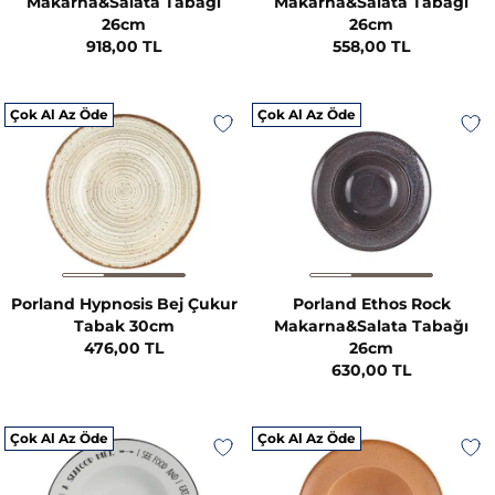
Makarna&Salata Tabağı
Makarna&Salata Tabağı
26cm
26cm
918,00 TL
558,00 TL
Çok Al Az Öde
Çok Al Az Öde
Porland Hypnosis Bej Çukur
Porland Ethos Rock
Tabak 30cm
Makarna&Salata Tabağı
476,00 TL
26cm
630,00 TL
Çok Al Az Öde
Çok Al Az Öde