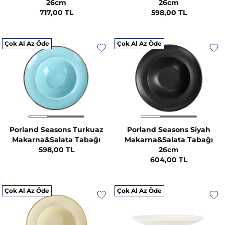
26cm
26cm
717,00 TL
598,00 TL
Çok Al Az Öde
Çok Al Az Öde
Porland Seasons Turkuaz
Porland Seasons Siyah
Makarna&Salata Tabağı
Makarna&Salata Tabağı
598,00 TL
26cm
604,00 TL
Çok Al Az Öde
Çok Al Az Öde