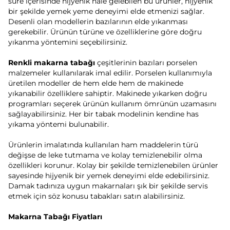
süre içerisinde hijyenik hale gelebilen bu ürünler, hijyenik
bir şekilde yemek yeme deneyimi elde etmenizi sağlar.
Desenli olan modellerin bazılarının elde yıkanması
gerekebilir. Ürünün türüne ve özelliklerine göre doğru
yıkanma yöntemini seçebilirsiniz.
Renkli makarna tabağı
çeşitlerinin bazıları porselen
malzemeler kullanılarak imal edilir. Porselen kullanımıyla
üretilen modeller de hem elde hem de makinede
yıkanabilir özelliklere sahiptir. Makinede yıkarken doğru
programları seçerek ürünün kullanım ömrünün uzamasını
sağlayabilirsiniz. Her bir tabak modelinin kendine has
yıkama yöntemi bulunabilir.
Ürünlerin imalatında kullanılan ham maddelerin türü
değişse de leke tutmama ve kolay temizlenebilir olma
özellikleri korunur. Kolay bir şekilde temizlenebilen ürünler
sayesinde hijyenik bir yemek deneyimi elde edebilirsiniz.
Damak tadınıza uygun makarnaları şık bir şekilde servis
etmek için söz konusu tabakları satın alabilirsiniz.
Makarna Tabağı Fiyatları