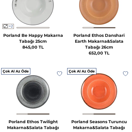
+2
Porland Be Happy Makarna
Porland Ethos Danshari
Tabağı 25cm
Earth Makarna&Salata
845,00 TL
Tabağı 26cm
652,00 TL
Çok Al Az Öde
Çok Al Az Öde
Porland Ethos Twilight
Porland Seasons Turuncu
Makarna&Salata Tabağı
Makarna&Salata Tabağı