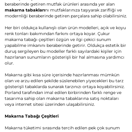
beraberinde getiren mutfak ürünleri arasında yer alan
makarna tabakları
nı mutfaklarınıza taşıyarak zarifliği ve
modernliği beraberinde getiren parçalara sahip olabilirsiniz.
Her biri oldukça kullanışlı olan ürün modelleri, açık ve koyu
renk tonları bakımından farkını ortaya koyar. Çukur
makarna tabağı çeşitleri özgün ve ilgi çekici sunum
yapabilme imkanını beraberinde getirir. Oldukça estetik bir
duruş sergileyen bu modeller farklı sayılardaki kişiler için
hazırlanan sunumların gösterişli bir hal almasına yardımcı
olur.
Makarna gibi kısa süre içerisinde hazırlanması mümkün
olan ve arzu edilen şekilde süslenebilen yiyecekleri bu tarz
gösterişli tabaklarda sunarak tarzınızı ortaya koyabilirsiniz.
Porland tarafından imal edilen birbirinden farklı renge ve
tasarıma sahip olan makarna tabaklarına satış noktaları
veya internet sitesi üzerinden ulaşabilirsiniz.
Makarna Tabağı Çeşitleri
Makarna tüketimi sırasında tercih edilen pek çok sunum