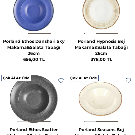
Porland Ethos Danshari Sky
Porland Hypnosis Bej
Makarna&Salata Tabağı
Makarna&Salata Tabağı
26cm
26cm
656,00 TL
378,00 TL
Çok Al Az Öde
Çok Al Az Öde
Porland Ethos Scatter
Porland Seasons Bej