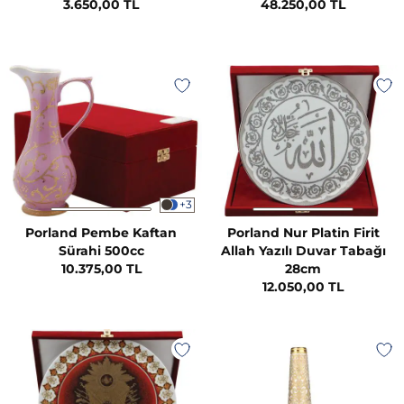
3.650,00 TL
48.250,00 TL
+3
Porland Pembe Kaftan
Porland Nur Platin Firit
Sürahi 500cc
Allah Yazılı Duvar Tabağı
10.375,00 TL
28cm
12.050,00 TL