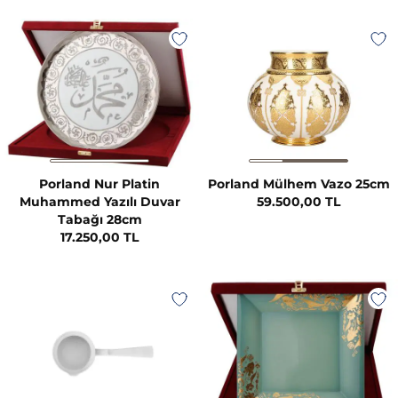
Porland Nur Platin
Porland Mülhem Vazo 25cm
Muhammed Yazılı Duvar
59.500,00 TL
Tabağı 28cm
17.250,00 TL