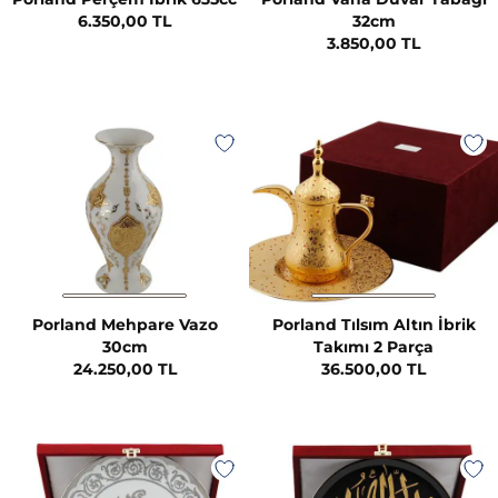
6.350,00 TL
32cm
3.850,00 TL
Porland Mehpare Vazo
Porland Tılsım Altın İbrik
30cm
Takımı 2 Parça
24.250,00 TL
36.500,00 TL