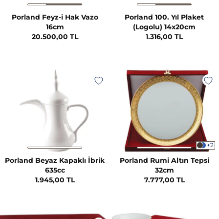
Porland Feyz-i Hak Vazo
Porland 100. Yıl Plaket
16cm
(Logolu) 14x20cm
20.500,00 TL
1.316,00 TL
+2
Porland Beyaz Kapaklı İbrik
Porland Rumi Altın Tepsi
635cc
32cm
1.945,00 TL
7.777,00 TL