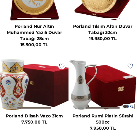
Porland Nur Altın
Porland Tılsım Altın Duvar
Muhammed Yazılı Duvar
Tabağı 32cm
Tabağı 28cm
19.950,00 TL
15.500,00 TL
+2
Porland Dilşah Vazo 31cm
Porland Rumi Platin Sürahi
7.750,00 TL
500cc
7.950,00 TL