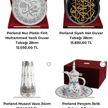
Porland Nur Platin Firit
Porland Siyah Hat Duvar
Muhammed Yazılı Duvar
Tabağı 28cm
Tabağı 28cm
13.830,00 TL
12.050,00 TL
Porland Musavi Vazo 34cm
Porland Perçem İbrik