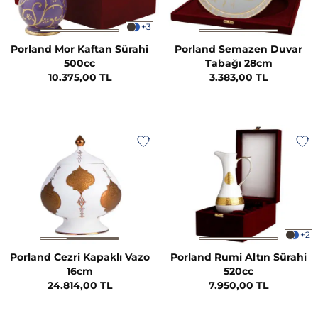
+3
Porland Mor Kaftan Sürahi
Porland Semazen Duvar
500cc
Tabağı 28cm
10.375,00 TL
3.383,00 TL
+2
Porland Cezri Kapaklı Vazo
Porland Rumi Altın Sürahi
16cm
520cc
24.814,00 TL
7.950,00 TL