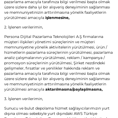
pazarlama amacıyla tarafınıza bilgi verilmesi başta olmak
üzere sizlere daha iyi bir alışveriş deneyiminin sağlanması
ve memnuniyetinizin arttırılmasına yönelik faaliyetlerin
yürütülmesi amacıyla
işlenmesine,
2. İşlenen verilerimin,
Persona Dijital Pazarlama Teknolojileri A.Ş firmalarına
müşteri ilişkileri yönetimi süreçlerinin ve müşteri
memnuniyetine yönelik aktivitelerin yürütülmesi, ürün /
hizmetlerin pazarlama süreçlerinin yürütülmesi, pazarlama
analiz çalışmalarının yürütülmesi, reklam / kampanya /
promosyon süreçlerinin yürütülmesi, Şirket nezdindeki
gelişmeler, fırsatlar ve yenilikler hakkında reklam ve
pazarlama amacıyla tarafınıza bilgi verilmesi başta olmak
üzere sizlere daha iyi bir alışveriş deneyiminin sağlanması
ve memnuniyetinizin arttırılmasına yönelik faaliyetlerin
yürütülmesi amacıyla
aktarılmasına/paylaşılmasına,
3. İşlenen verilerimin,
Sunucu ve bulut depolama hizmet sağlayıcılarımızın yurt
dışına olması sebebiyle yurt dışındaki AWS Türkiye