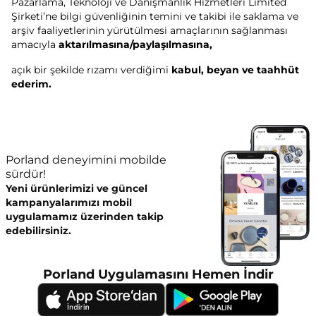
Pazarlama, Teknoloji ve Danışmanlık Hizmetleri Limited
Şirketi’ne bilgi güvenliğinin temini ve takibi ile saklama ve
arşiv faaliyetlerinin yürütülmesi amaçlarının sağlanması
amacıyla
aktarılmasına/paylaşılmasına,
açık bir şekilde rızamı verdiğimi
kabul, beyan ve taahhüt
ederim.
Porland deneyimini mobilde
sürdür!
Yeni ürünlerimizi ve güncel
kampanyalarımızı mobil
uygulamamız üzerinden takip
edebilirsiniz.
Porland Uygulamasını Hemen İndir