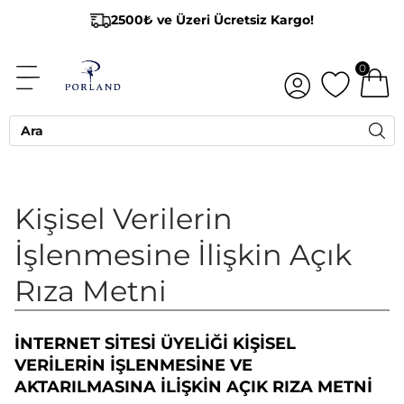
2500₺ ve Üzeri Ücretsiz Kargo!
0
Kişisel Verilerin
İşlenmesine İlişkin Açık
Rıza Metni
İNTERNET SİTESİ ÜYELİĞİ KİŞİSEL
VERİLERİN İŞLENMESİNE VE
AKTARILMASINA İLİŞKİN AÇIK RIZA METNİ