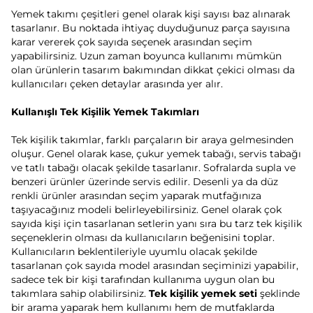
Yemek takımı çeşitleri genel olarak kişi sayısı baz alınarak
tasarlanır. Bu noktada ihtiyaç duyduğunuz parça sayısına
karar vererek çok sayıda seçenek arasından seçim
yapabilirsiniz. Uzun zaman boyunca kullanımı mümkün
olan ürünlerin tasarım bakımından dikkat çekici olması da
kullanıcıları çeken detaylar arasında yer alır.
Kullanışlı Tek Kişilik Yemek Takımları
Tek kişilik takımlar, farklı parçaların bir araya gelmesinden
oluşur. Genel olarak kase, çukur yemek tabağı, servis tabağı
ve tatlı tabağı olacak şekilde tasarlanır. Sofralarda supla ve
benzeri ürünler üzerinde servis edilir. Desenli ya da düz
renkli ürünler arasından seçim yaparak mutfağınıza
taşıyacağınız modeli belirleyebilirsiniz. Genel olarak çok
sayıda kişi için tasarlanan setlerin yanı sıra bu tarz tek kişilik
seçeneklerin olması da kullanıcıların beğenisini toplar.
Kullanıcıların beklentileriyle uyumlu olacak şekilde
tasarlanan çok sayıda model arasından seçiminizi yapabilir,
sadece tek bir kişi tarafından kullanıma uygun olan bu
takımlara sahip olabilirsiniz.
Tek kişilik yemek seti
şeklinde
bir arama yaparak hem kullanımı hem de mutfaklarda