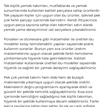
Tek kişilik yemek takımları, mutfaklarda ve yemek
sunumlarında kullanılan kaliteli parçalara sahip ürünlerdir.
Tek yaşayan kişiler için uygun olan bu ürünler, işlevsel pek
çok farklı parçayı içerisinde barındırır. Kendi ihtiyacınıza
uygun parça sayısına sahip olan takımları satın alarak
yemek yeme deneyiminizi üst seviyelere çıkarabilirsiniz.
Porselen ve stoneware gibi malzemeler ile üretilen bu
modeller kolay temizlenebilir yapıları sayesinde pratik
kullanım sunarlar. Bunun yanı sıra ürünler üretim
malzemelerine uygun olacak şekilde farklı temizleme
yöntemleriyle hijyenik hale getirilebilirler. Kaliteli
malzemeler kullanılarak üretilen bu modeller sayesinde
hijyenik ve sağlıklı bir yemek deneyimi sağlayabilirsiniz.
Pek çok yemek takımı hem elde hem de bulaşık
makinesinde yıkamaya uygun olacak şekilde üretilir.
Makinelerin doğru programlarını ayarlayarak etkili ve
güvenli bir şekilde temizlik sağlayabilirsiniz. Kısa süre
içerisinde temizliğini sağladığınız tek kişilik takımları,
hijyenik bir şekilde kullanmaya devam edebilirsiniz. Farklı
parça sayılarına sahip olan setler ile şık ve canlı sofralar