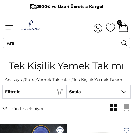
2500₺ ve Üzeri Ücretsiz Kargo!
0
Tek Kişilik Yemek Takımı
Anasayfa
/
Sofra
/
Yemek Takımları
/
Tek Kişilik Yemek Takımı
Filtrele
Sırala
33 Ürün Listeleniyor