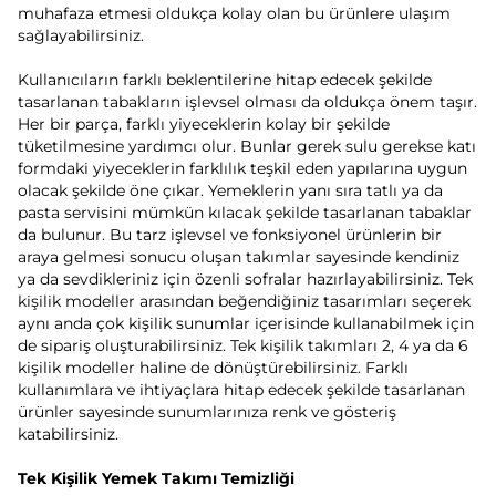
muhafaza etmesi oldukça kolay olan bu ürünlere ulaşım
sağlayabilirsiniz.
Kullanıcıların farklı beklentilerine hitap edecek şekilde
tasarlanan tabakların işlevsel olması da oldukça önem taşır.
Her bir parça, farklı yiyeceklerin kolay bir şekilde
tüketilmesine yardımcı olur. Bunlar gerek sulu gerekse katı
formdaki yiyeceklerin farklılık teşkil eden yapılarına uygun
olacak şekilde öne çıkar. Yemeklerin yanı sıra tatlı ya da
pasta servisini mümkün kılacak şekilde tasarlanan tabaklar
da bulunur. Bu tarz işlevsel ve fonksiyonel ürünlerin bir
araya gelmesi sonucu oluşan takımlar sayesinde kendiniz
ya da sevdikleriniz için özenli sofralar hazırlayabilirsiniz. Tek
kişilik modeller arasından beğendiğiniz tasarımları seçerek
aynı anda çok kişilik sunumlar içerisinde kullanabilmek için
de sipariş oluşturabilirsiniz. Tek kişilik takımları 2, 4 ya da 6
kişilik modeller haline de dönüştürebilirsiniz. Farklı
kullanımlara ve ihtiyaçlara hitap edecek şekilde tasarlanan
ürünler sayesinde sunumlarınıza renk ve gösteriş
katabilirsiniz.
Tek Kişilik Yemek Takımı Temizliği