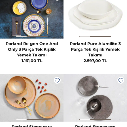
Porland Re-gen One And
Porland Pure Alumilite 3
Only 3 Parça Tek Kişilik
Parça Tek Kişilik Yemek
Yemek Takımı
Takımı
1.161,00 TL
2.597,00 TL
Porland Stoneware
Porland Stoneware