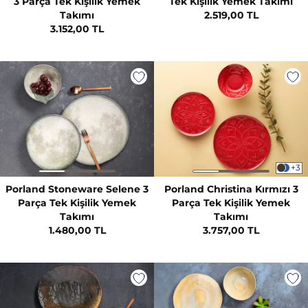
3 Parça Tek Kişilik Yemek
Tek Kişilik Yemek Takımı
Takımı
2.519,00 TL
3.152,00 TL
+3
Porland Stoneware Selene 3
Porland Christina Kırmızı 3
Parça Tek Kişilik Yemek
Parça Tek Kişilik Yemek
Takımı
Takımı
1.480,00 TL
3.757,00 TL