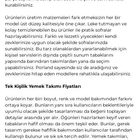
kurabilirsiniz.
Ürünlerin üretim malzemeleri fark etmeksizin her bir
model üst düzey kalitesiyle öne çıkar. Leke tutmayan ve
kolay temizlenebilen bu ürünler ile pratik sofralar
hazırlayabilirsiniz. Farklı ve lezzetli yiyecekleri kendi
zevklerinize uygun olacak şekilde sofralarınızda
sunabilirsiniz.
Bu tarz olanaklardan yararlanabilmek için
kişisel servislerin dışında çeşitli sunum tabaklarını
yapısında barındıran takımlardan yana da seçim
yapabilirsiniz. Porland sayesinde siz de aradığınız ve
zevklerinize hitap eden modellere rahatlıkla ulaşabilirsiniz.
Tek Kişilik Yemek Takımı Fiyatları
Ürünlerin her biri boyut, renk ve model bakımından farkını
ortaya koyar. Bunların yanı sıra kullanıcıların beklentileriyle
uyumlu olacak şekilde tasarlanması da beğeni toplayan
detaylar arasında yer alır. Öğünleri hazırlarken keyif veren
tabakların hafif olması da önem teşkil eder. Bunlar, gerek
tasarım gerekse hafiflik bakımından kullanıcılar tarafından
kullanışlı bulunur ve sık sık tercih edilir. Yemek takımları,