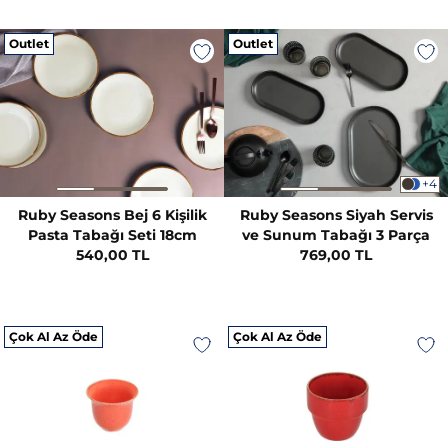
Outlet
Outlet
+4
Ruby Seasons Bej 6 Kişilik
Ruby Seasons Siyah Servis
Pasta Tabağı Seti 18cm
ve Sunum Tabağı 3 Parça
540,00 TL
769,00 TL
Çok Al Az Öde
Çok Al Az Öde