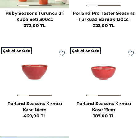
Ruby Seasons Turuncu 2li
Porland Pro Taster Seasons
Kupa Seti 300cc
Turkuaz Bardak 130cc
372,00 TL
222,00 TL
Çok Al Az Öde
Çok Al Az Öde
Porland Seasons Kırmızı
Porland Seasons Kırmızı
Kase 14cm
Kase 13cm
469,00 TL
387,00 TL