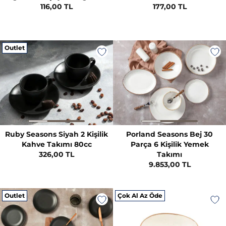
116,00 TL
177,00 TL
Outlet
Ruby Seasons Siyah 2 Kişilik
Porland Seasons Bej 30
Kahve Takımı 80cc
Parça 6 Kişilik Yemek
326,00 TL
Takımı
9.853,00 TL
Outlet
Çok Al Az Öde