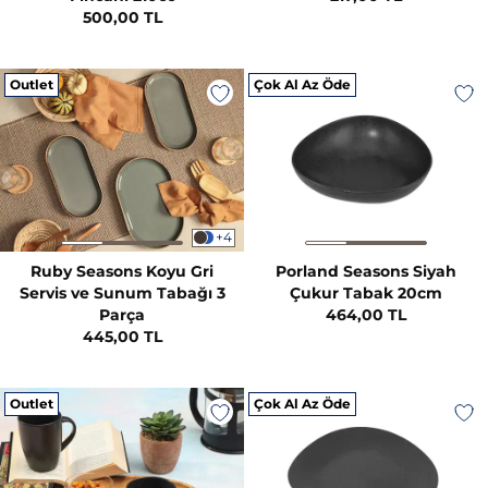
500,00 TL
Outlet
Çok Al Az Öde
+4
Ruby Seasons Koyu Gri
Porland Seasons Siyah
Servis ve Sunum Tabağı 3
Çukur Tabak 20cm
Parça
464,00 TL
445,00 TL
Outlet
Çok Al Az Öde