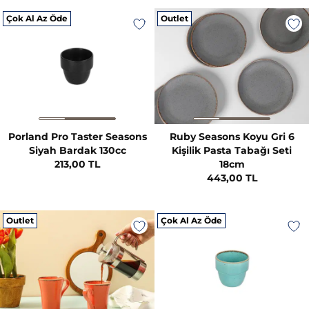
Çok Al Az Öde
Outlet
Porland Pro Taster Seasons
Ruby Seasons Koyu Gri 6
Siyah Bardak 130cc
Kişilik Pasta Tabağı Seti
213,00 TL
18cm
443,00 TL
Outlet
Çok Al Az Öde