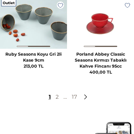
Outlet
Ruby Seasons Koyu Gri 2li
Porland Abbey Classic
Kase 9cm
Seasons Kırmızı Tabaklı
213,00 TL
Kahve Fincanı 95cc
400,00 TL
1
2
...
17