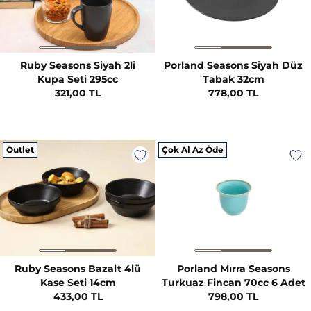
Ruby Seasons Siyah 2li
Porland Seasons Siyah Düz
Kupa Seti 295cc
Tabak 32cm
321,00 TL
778,00 TL
Outlet
Çok Al Az Öde
Ruby Seasons Bazalt 4lü
Porland Mırra Seasons
Kase Seti 14cm
Turkuaz Fincan 70cc 6 Adet
433,00 TL
798,00 TL