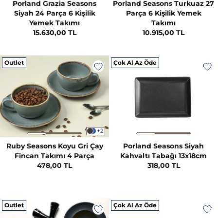
Porland Grazia Seasons
Porland Seasons Turkuaz 27
Siyah 24 Parça 6 Kişilik
Parça 6 Kişilik Yemek
Yemek Takımı
Takımı
15.630,00 TL
10.915,00 TL
Outlet
Çok Al Az Öde
+2
Ruby Seasons Koyu Gri Çay
Porland Seasons Siyah
Fincan Takımı 4 Parça
Kahvaltı Tabağı 13x18cm
478,00 TL
318,00 TL
Outlet
Çok Al Az Öde