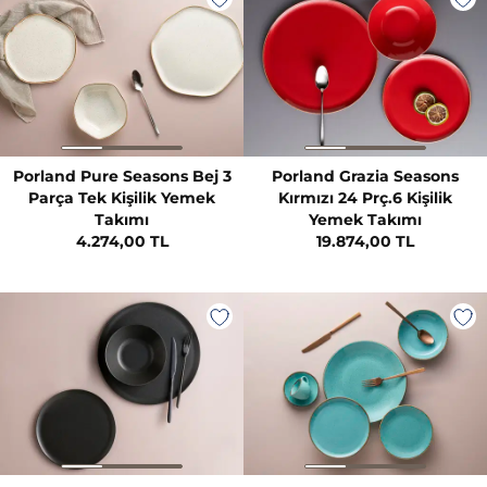
Porland Pure Seasons Bej 3
Porland Grazia Seasons
Parça Tek Kişilik Yemek
Kırmızı 24 Prç.6 Kişilik
Takımı
Yemek Takımı
4.274,00 TL
19.874,00 TL