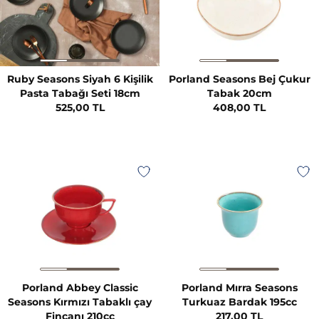
Ruby Seasons Siyah 6 Kişilik
Porland Seasons Bej Çukur
Pasta Tabağı Seti 18cm
Tabak 20cm
525,00 TL
408,00 TL
Porland Abbey Classic
Porland Mırra Seasons
Seasons Kırmızı Tabaklı çay
Turkuaz Bardak 195cc
Fincanı 210cc
217,00 TL