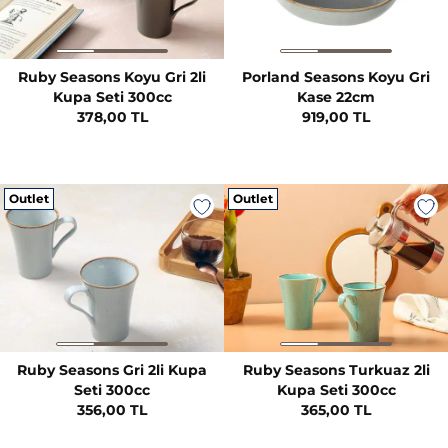
Ruby Seasons Koyu Gri 2li
Porland Seasons Koyu Gri
Kupa Seti 300cc
Kase 22cm
378,00 TL
919,00 TL
Outlet
Outlet
Ruby Seasons Gri 2li Kupa
Ruby Seasons Turkuaz 2li
Seti 300cc
Kupa Seti 300cc
356,00 TL
365,00 TL