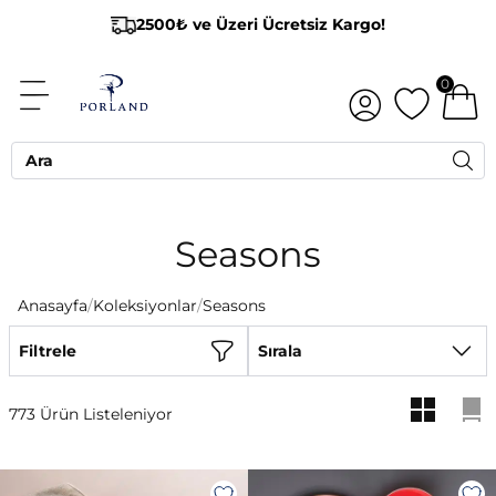
2500₺ ve Üzeri Ücretsiz Kargo!
0
Seasons
Anasayfa
/
Koleksiyonlar
/
Seasons
Filtrele
Sırala
773 Ürün Listeleniyor