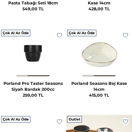
Pasta Tabağı Seti 18cm
Kase 14cm
549,00 TL
428,00 TL
Çok Al Az Öde
Çok Al Az Öde
Porland Pro Taster Seasons
Porland Seasons Bej Kase
Siyah Bardak 200cc
14cm
259,00 TL
415,00 TL
Çok Al Az Öde
Outlet