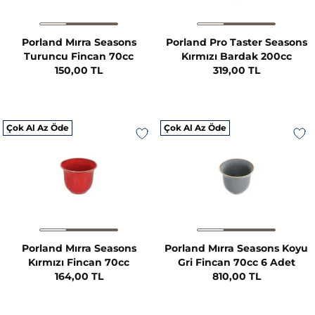
Porland Mırra Seasons
Porland Pro Taster Seasons
Turuncu Fincan 70cc
Kırmızı Bardak 200cc
150,00 TL
319,00 TL
Çok Al Az Öde
Çok Al Az Öde
Porland Mırra Seasons
Porland Mırra Seasons Koyu
Kırmızı Fincan 70cc
Gri Fincan 70cc 6 Adet
164,00 TL
810,00 TL