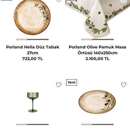
Porland Helia Düz Tabak
Porland Olive Pamuk Masa
27cm
Örtüsü 140x250cm
722,00 TL
2.100,00 TL
Yeni