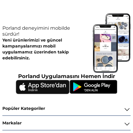
Porland deneyimini mobilde
sürdür!
Yeni ürünlerimizi ve güncel
kampanyalarımızı mobil
uygulamamız üzerinden takip
edebilirsiniz.
Porland Uygulamasını Hemen İndir
Popüler Kategoriler
Yemek Takımları
Markalar
Kahvaltı ve İkram Takımları
Porland