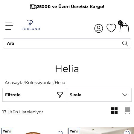
2500₺ ve Üzeri Ücretsiz Kargo!
0
Helia
Anasayfa
/
Koleksiyonlar
/
Helia
Filtrele
Sırala
17 Ürün Listeleniyor
Yeni
Yeni