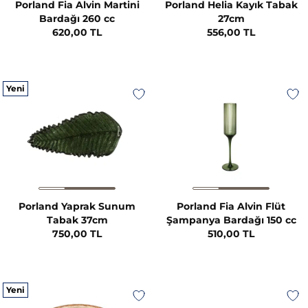
Porland Fia Alvin Martini
Porland Helia Kayık Tabak
Bardağı 260 cc
27cm
620,00 TL
556,00 TL
Yeni
Porland Yaprak Sunum
Porland Fia Alvin Flüt
Tabak 37cm
Şampanya Bardağı 150 cc
750,00 TL
510,00 TL
Yeni