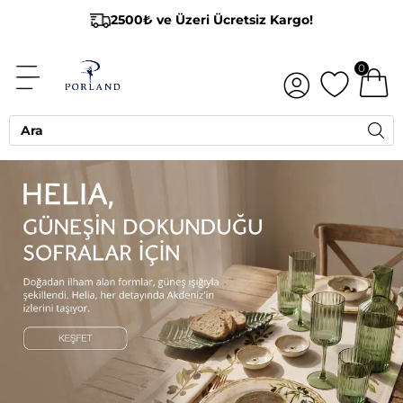
2500₺ ve Üzeri Ücretsiz Kargo!
0