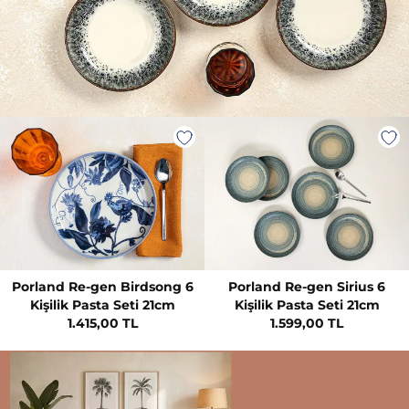
Porland Re-gen Birdsong 6
Porland Re-gen Sirius 6
Kişilik Pasta Seti 21cm
Kişilik Pasta Seti 21cm
1.415,00 TL
1.599,00 TL
…