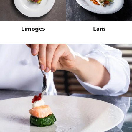
Limoges
Lara