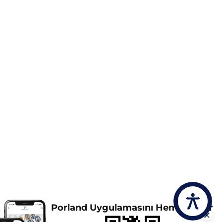
Porland Uygulamasını Hemen İndir