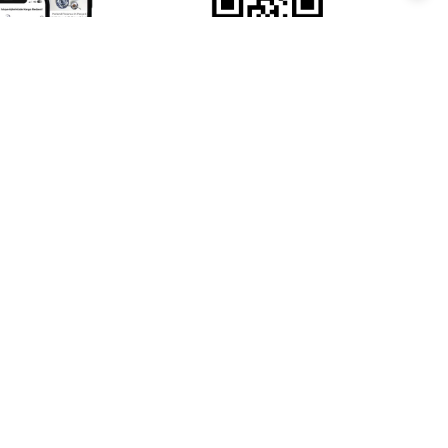
Yardım
Bize Ulaşın
Sipariş Takibi
Kırık Parça Talep Formu
Sıkça Sorulan Sorular
Kişisel Verilerin Korunması
Çerez Politikası