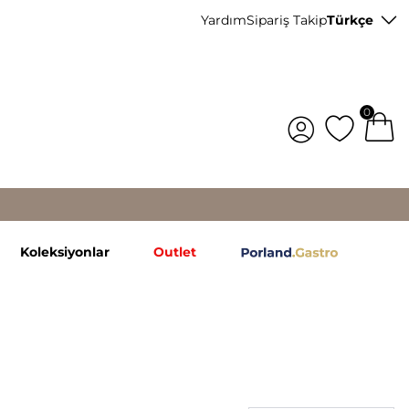
Yardım
Sipariş Takip
Türkçe
0
Koleksiyonlar
Outlet