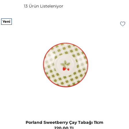
13 Ürün Listeleniyor
Yeni
Porland Sweetberry Çay Tabağı 11cm
220,00 TL