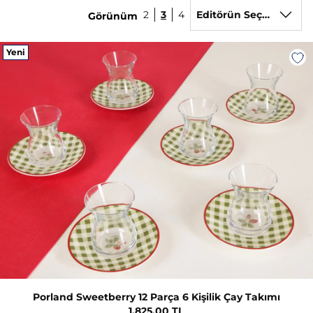
2
3
4
Editörün Seçimi
Görünüm
Yeni
Porland Sweetberry 12 Parça 6 Kişilik Çay Takımı
1.825,00 TL