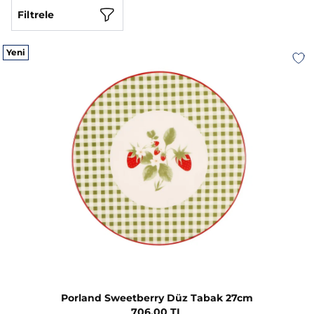
Filtrele
Yeni
Porland Sweetberry Düz Tabak 27cm
706,00 TL