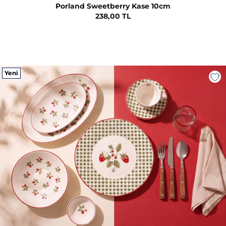
Porland Sweetberry Kase 10cm
238,00 TL
Yeni