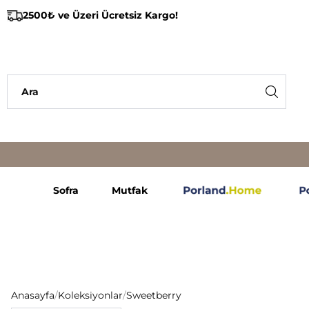
2500₺ ve Üzeri Ücretsiz Kargo!
Sofra
Mutfak
Anasayfa
/
Koleksiyonlar
/
Sweetberry