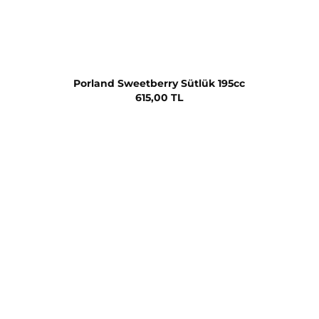
Porland Sweetberry Sütlük 195cc
615,00 TL