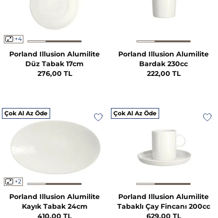
+4
Porland Illusion Alumilite
Porland Illusion Alumilite
Düz Tabak 17cm
Bardak 230cc
276,00 TL
222,00 TL
Çok Al Az Öde
Çok Al Az Öde
+2
Porland Illusion Alumilite
Porland Illusion Alumilite
Kayık Tabak 24cm
Tabaklı Çay Fincanı 200cc
410,00 TL
629,00 TL