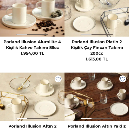
Porland Illusion Alumilite 4
Porland Illusion Platin 2
Kişilik Kahve Takımı 85cc
Kişilik Çay Fincan Takımı
1.954,00 TL
200cc
1.613,00 TL
Porland Illusion Altın 2
Porland Illusion Altın Yaldız