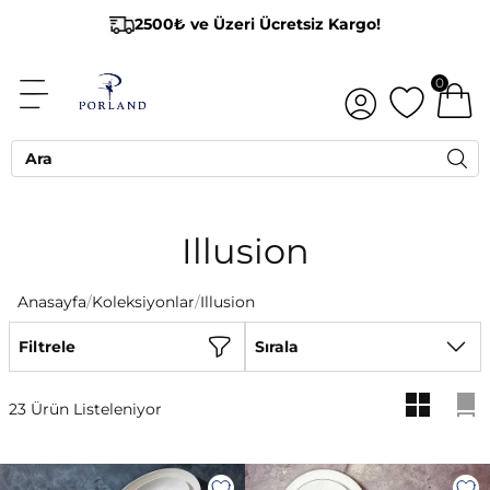
2500₺ ve Üzeri Ücretsiz Kargo!
0
Illusion
Anasayfa
/
Koleksiyonlar
/
Illusion
Filtrele
Sırala
23 Ürün Listeleniyor