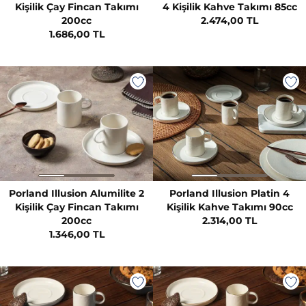
Kişilik Çay Fincan Takımı
4 Kişilik Kahve Takımı 85cc
200cc
2.474,00 TL
1.686,00 TL
Porland Illusion Alumilite 2
Porland Illusion Platin 4
Kişilik Çay Fincan Takımı
Kişilik Kahve Takımı 90cc
200cc
2.314,00 TL
1.346,00 TL