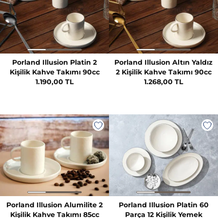
Porland Illusion Platin 2
Porland Illusion Altın Yaldız
Kişilik Kahve Takımı 90cc
2 Kişilik Kahve Takımı 90cc
1.190,00 TL
1.268,00 TL
Porland Illusion Alumilite 2
Porland Illusion Platin 60
Kişilik Kahve Takımı 85cc
Parça 12 Kişilik Yemek