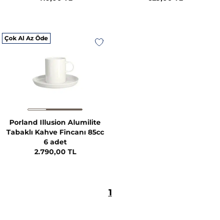
Çok Al Az Öde
Porland Illusion Alumilite
Tabaklı Kahve Fincanı 85cc
6 adet
2.790,00 TL
1