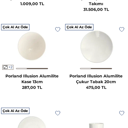
1.009,00 TL
Takımı
31.506,00 TL
Çok Al Az Öde
Çok Al Az Öde
+2
Porland Illusion Alumilite
Porland Illusion Alumilite
Kase 13cm
Çukur Tabak 20cm
287,00 TL
475,00 TL
Çok Al Az Öde