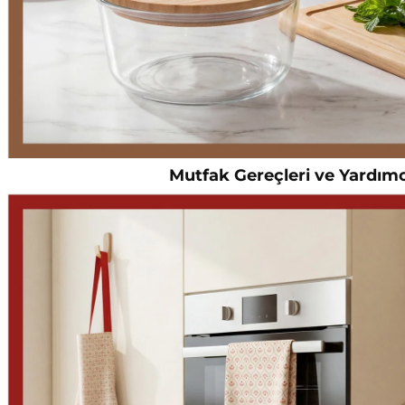
Mutfak Gereçleri ve Yardımc