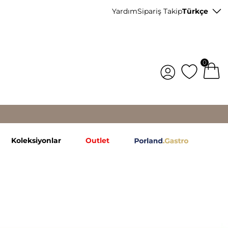
Yardım
Sipariş Takip
Türkçe
0
Koleksiyonlar
Outlet