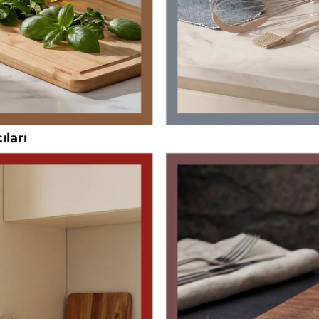
ıları