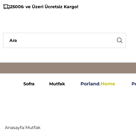
2500₺ ve Üzeri Ücretsiz Kargo!
Sofra
Mutfak
Anasayfa
/
Mutfak