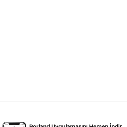
Porland Uygulamasını Hemen İndir