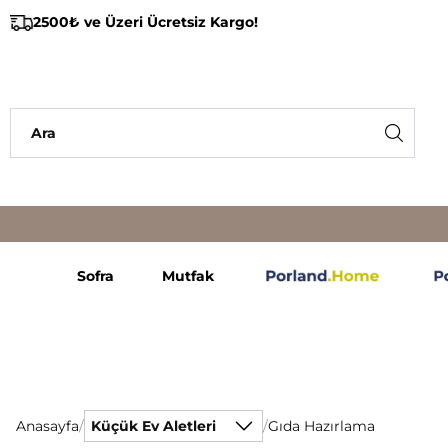
2500₺ ve Üzeri Ücretsiz Kargo!
Sofra
Mutfak
Anasayfa
/
Küçük Ev Aletleri
/
Gıda Hazırlama