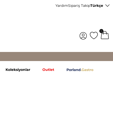
Yardım
Sipariş Takip
Türkçe
0
Koleksiyonlar
Outlet