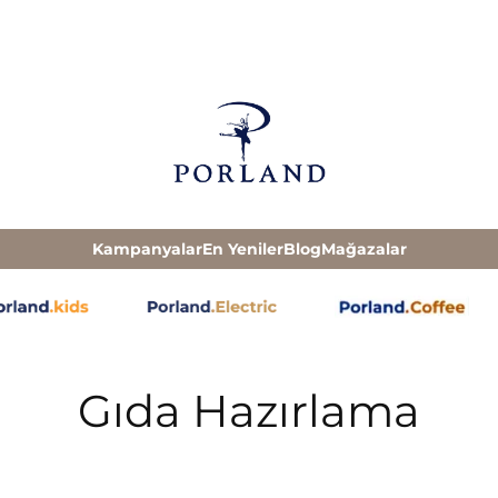
Kampanyalar
En Yeniler
Blog
Mağazalar
Gıda Hazırlama