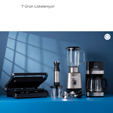
7 Ürün Listeleniyor