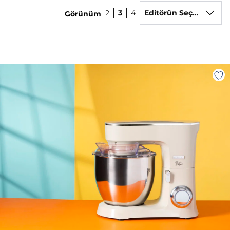
2
3
4
Editörün Seçimi
Görünüm