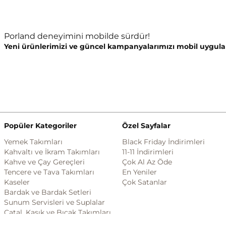
Porland deneyimini mobilde sürdür!
Yeni ürünlerimizi ve güncel kampanyalarımızı mobil uygula
Popüler Kategoriler
Özel Sayfalar
Yemek Takımları
Black Friday İndirimleri
Kahvaltı ve İkram Takımları
11-11 İndirimleri
Kahve ve Çay Gereçleri
Çok Al Az Öde
Tencere ve Tava Takımları
En Yeniler
Kaseler
Çok Satanlar
Bardak ve Bardak Setleri
Sunum Servisleri ve Suplalar
Çatal, Kaşık ve Bıçak Takımları