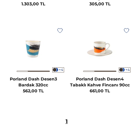
1.303,00 TL
305,00 TL
+4
+4
Porland Dash Desen3
Porland Dash Desen4
Bardak 320cc
Tabaklı Kahve Fincanı 90cc
562,00 TL
661,00 TL
1