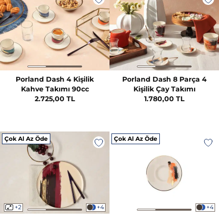
Porland Dash 4 Kişilik
Porland Dash 8 Parça 4
Kahve Takımı 90cc
Kişilik Çay Takımı
2.725,00 TL
1.780,00 TL
Çok Al Az Öde
Çok Al Az Öde
+2
+4
+4