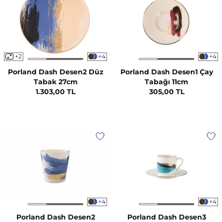
+2
+4
+4
Porland Dash Desen2 Düz
Porland Dash Desen1 Çay
Tabak 27cm
Tabağı 11cm
1.303,00 TL
305,00 TL
+4
+4
Porland Dash Desen2
Porland Dash Desen3