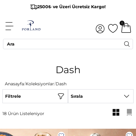
2500₺ ve Üzeri Ücretsiz Kargo!
0
Dash
Anasayfa
/
Koleksiyonlar
/
Dash
Filtrele
Sırala
18 Ürün Listeleniyor