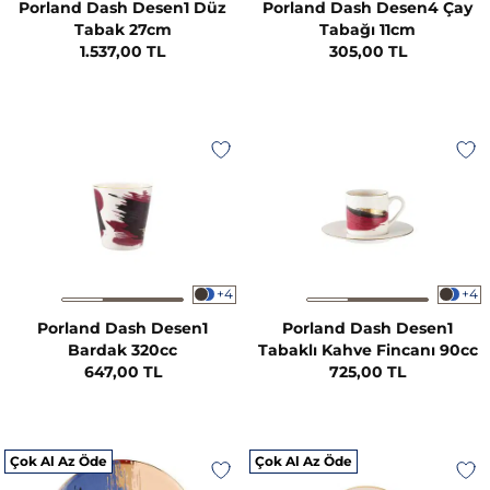
Porland Dash Desen1 Düz
Porland Dash Desen4 Çay
Tabak 27cm
Tabağı 11cm
1.537,00 TL
305,00 TL
+4
+4
Porland Dash Desen1
Porland Dash Desen1
Bardak 320cc
Tabaklı Kahve Fincanı 90cc
647,00 TL
725,00 TL
Çok Al Az Öde
Çok Al Az Öde