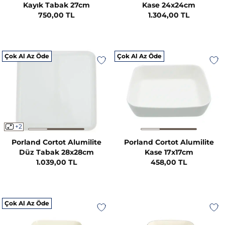
Kayık Tabak 27cm
Kase 24x24cm
750,00 TL
1.304,00 TL
Çok Al Az Öde
Çok Al Az Öde
+2
Porland Cortot Alumilite
Porland Cortot Alumilite
Düz Tabak 28x28cm
Kase 17x17cm
1.039,00 TL
458,00 TL
Çok Al Az Öde