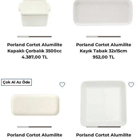
Porland Cortot Alumilite
Porland Cortot Alumilite
Kapaklı Çorbalık 3500cc
Kayık Tabak 32x15cm
4.387,00 TL
952,00 TL
Çok Al Az Öde
Porland Cortot Alumilite
Porland Cortot Alumilite