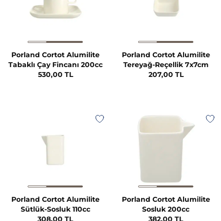
Porland Cortot Alumilite
Porland Cortot Alumilite
Tabaklı Çay Fincanı 200cc
Tereyağ-Reçellik 7x7cm
530,00 TL
207,00 TL
Porland Cortot Alumilite
Porland Cortot Alumilite
Sütlük-Sosluk 110cc
Sosluk 200cc
308,00 TL
382,00 TL