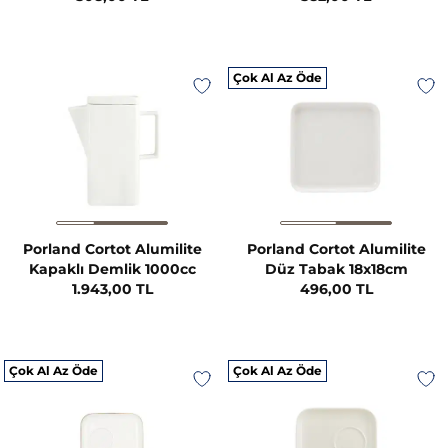
Çok Al Az Öde
Porland Cortot Alumilite
Porland Cortot Alumilite
Kapaklı Demlik 1000cc
Düz Tabak 18x18cm
1.943,00 TL
496,00 TL
Çok Al Az Öde
Çok Al Az Öde