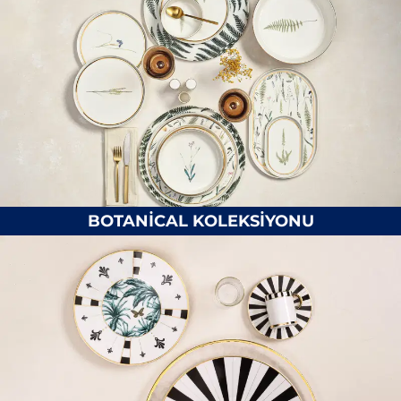
BOTANİCAL KOLEKSİYONU