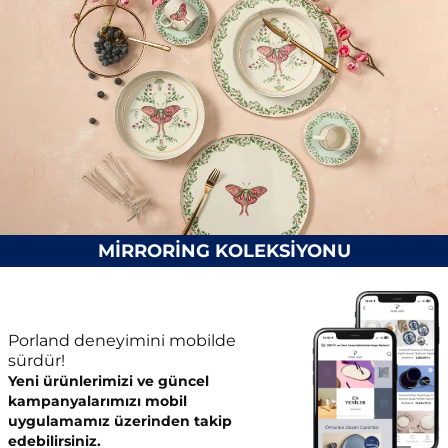
MİRRORİNG KOLEKSİYONU
Porland deneyimini mobilde
sürdür!
Yeni ürünlerimizi ve güncel
kampanyalarımızı mobil
uygulamamız üzerinden takip
edebilirsiniz.