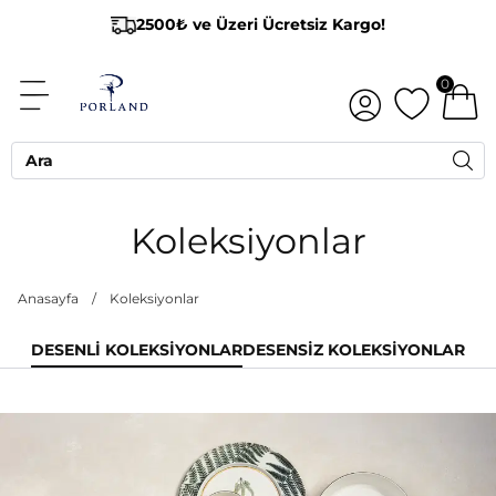
2500₺ ve Üzeri Ücretsiz Kargo!
0
Koleksiyonlar
Anasayfa
/
Koleksiyonlar
DESENLI KOLEKSIYONLAR
DESENSIZ KOLEKSIYONLAR