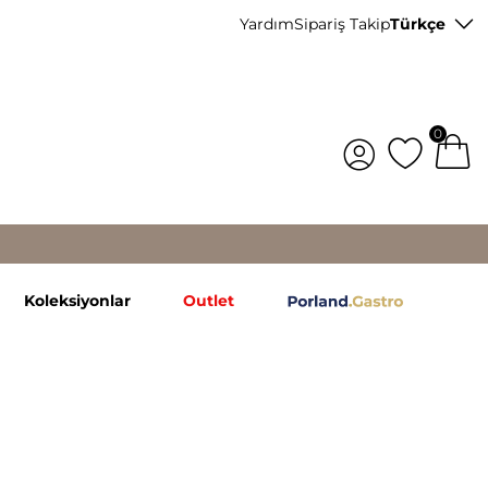
Yardım
Sipariş Takip
Türkçe
0
Koleksiyonlar
Outlet