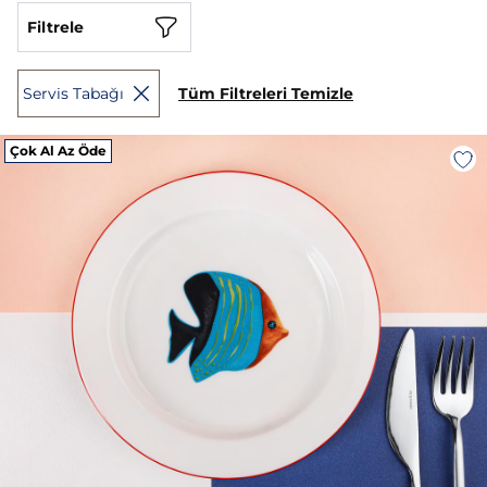
Filtrele
Servis Tabağı
Tüm Filtreleri Temizle
Çok Al Az Öde