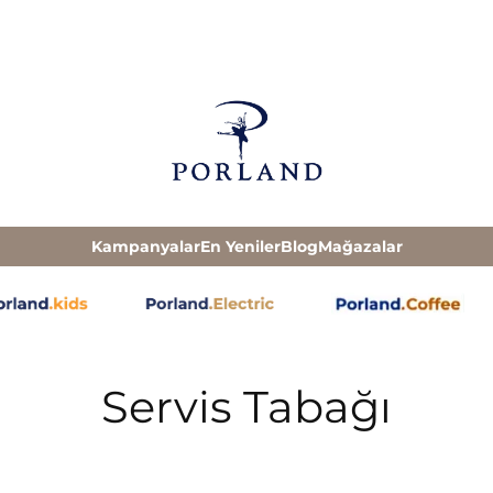
Kampanyalar
En Yeniler
Blog
Mağazalar
Servis Tabağı