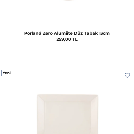
Porland Zero Alumiite Düz Tabak 13cm
259,00 TL
Yeni