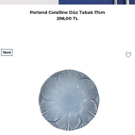
Porland Coralline Düz Tabak 17cm
298,00 TL
Yeni