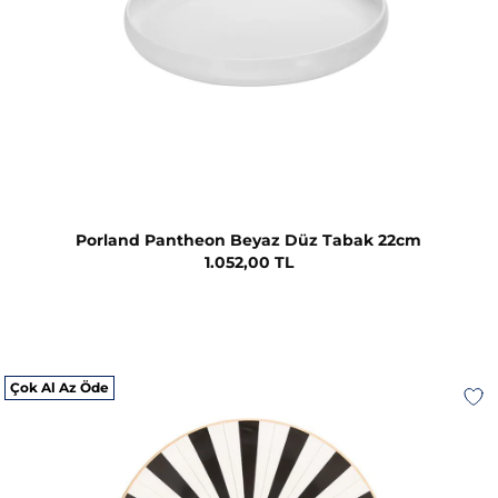
Porland Pantheon Beyaz Düz Tabak 22cm
1.052,00 TL
Çok Al Az Öde