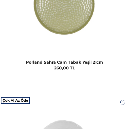
Porland Sahra Cam Tabak Yeşil 21cm
260,00 TL
Çok Al Az Öde