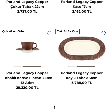
Porland Legacy Copper
Porland Legacy Copper
Çukur Tabak 22cm
Kase 17cm
2.737,00 TL
2.162,00 TL
Çok Al Az Öde
Çok Al Az Öde
Porland Legacy Copper
Porland Legacy Copper
Tabaklı Kahve Fincanı 80cc
Kayık Tabak 31cm
12 Adet
3.788,00 TL
29.220,00 TL
1