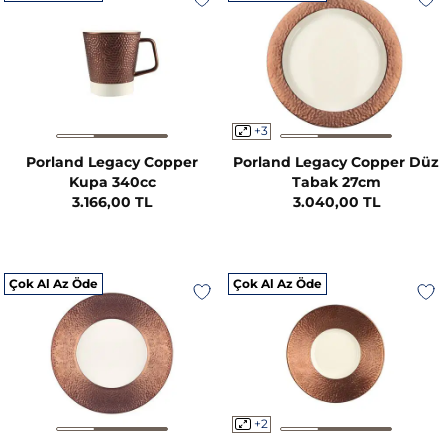
+3
Porland Legacy Copper
Porland Legacy Copper Düz
Kupa 340cc
Tabak 27cm
3.166,00 TL
3.040,00 TL
Çok Al Az Öde
Çok Al Az Öde
+2