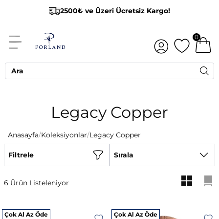
2500₺ ve Üzeri Ücretsiz Kargo!
0
Legacy Copper
Anasayfa
/
Koleksiyonlar
/
Legacy Copper
Filtrele
Sırala
6 Ürün Listeleniyor
Çok Al Az Öde
Çok Al Az Öde