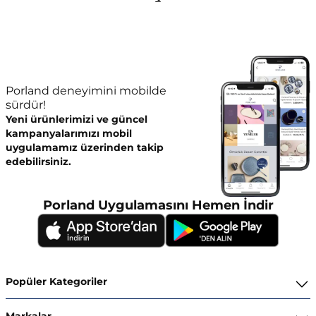
Porland deneyimini mobilde
sürdür!
Yeni ürünlerimizi ve güncel
kampanyalarımızı mobil
uygulamamız üzerinden takip
edebilirsiniz.
Porland Uygulamasını Hemen İndir
Popüler Kategoriler
Yemek Takımları
Markalar