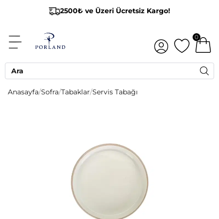
2500₺ ve Üzeri Ücretsiz Kargo!
0
Anasayfa
/
Sofra
/
Tabaklar
/
Servis Tabağı