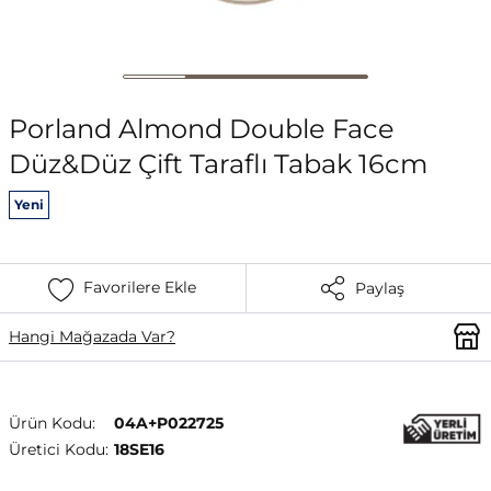
Porland Almond Double Face
Düz&Düz Çift Taraflı Tabak 16cm
Yeni
Favorilere Ekle
Paylaş
Hangi Mağazada Var?
Ürün Kodu:
04A+P022725
Üretici Kodu:
18SE16