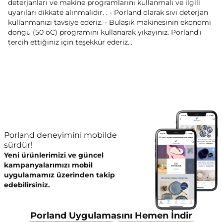
deterjanları ve makine programlarını kullanmalı ve ilgili
uyarıları dikkate alınmalıdır. . - Porland olarak sıvı deterjan
kullanmanızı tavsiye ederiz. - Bulaşık makinesinin ekonomi
döngü (50 oC) programını kullanarak yıkayınız. Porland'ı
tercih ettiğiniz için teşekkür ederiz...
Porland deneyimini mobilde
sürdür!
Yeni ürünlerimizi ve güncel
kampanyalarımızı mobil
uygulamamız üzerinden takip
edebilirsiniz.
Porland Uygulamasını Hemen İndir