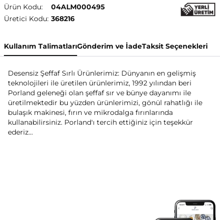
Ürün Kodu:
04ALM000495
Üretici Kodu:
368216
Kullanım Talimatları
Gönderim ve İade
Taksit Seçenekleri
Desensiz Şeffaf Sırlı Ürünlerimiz: Dünyanın en gelişmiş
teknolojileri ile üretilen ürünlerimiz, 1992 yılından beri
Porland geleneği olan şeffaf sır ve bünye dayanımı ile
üretilmektedir bu yüzden ürünlerimizi, gönül rahatlığı ile
bulaşık makinesi, fırın ve mikrodalga fırınlarında
kullanabilirsiniz. Porland'ı tercih ettiğiniz için teşekkür
ederiz...