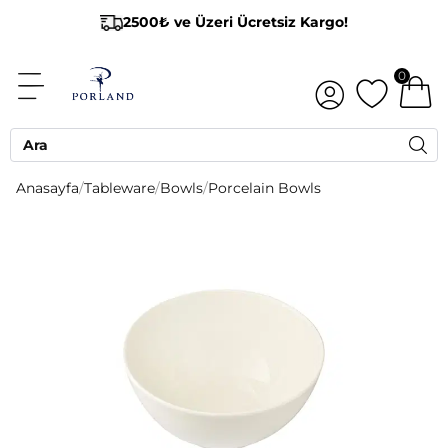
2500₺ ve Üzeri Ücretsiz Kargo!
0
Anasayfa
/
Tableware
/
Bowls
/
Porcelain Bowls