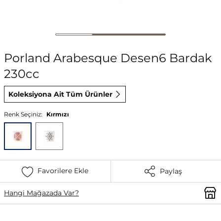
Porland Arabesque Desen6 Bardak
230cc
Koleksiyona Ait Tüm Ürünler
Renk Seçiniz:
Kırmızı
Favorilere Ekle
Paylaş
Hangi Mağazada Var?