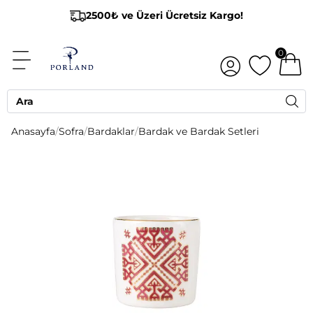
2500₺ ve Üzeri Ücretsiz Kargo!
0
Anasayfa
/
Sofra
/
Bardaklar
/
Bardak ve Bardak Setleri