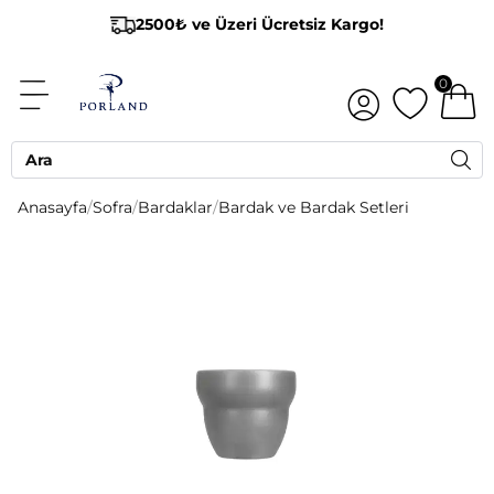
2500₺ ve Üzeri Ücretsiz Kargo!
0
Anasayfa
/
Sofra
/
Bardaklar
/
Bardak ve Bardak Setleri