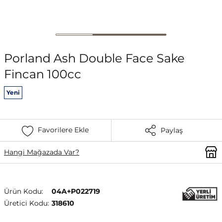
Porland Ash Double Face Sake
Fincan 100cc
Yeni
Favorilere Ekle
Paylaş
Hangi Mağazada Var?
Ürün Kodu:
04A+P022719
Üretici Kodu:
318610