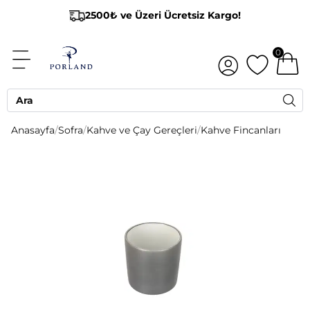
2500₺ ve Üzeri Ücretsiz Kargo!
0
Anasayfa
/
Sofra
/
Kahve ve Çay Gereçleri
/
Kahve Fincanları