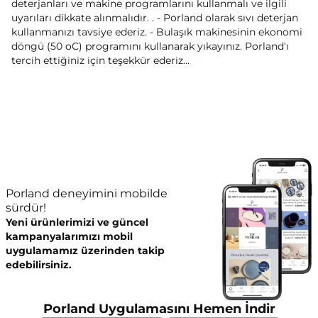
deterjanları ve makine programlarını kullanmalı ve ilgili
uyarıları dikkate alınmalıdır. . - Porland olarak sıvı deterjan
kullanmanızı tavsiye ederiz. - Bulaşık makinesinin ekonomi
döngü (50 oC) programını kullanarak yıkayınız. Porland'ı
tercih ettiğiniz için teşekkür ederiz...
Porland deneyimini mobilde
sürdür!
Yeni ürünlerimizi ve güncel
kampanyalarımızı mobil
uygulamamız üzerinden takip
edebilirsiniz.
Porland Uygulamasını Hemen İndir