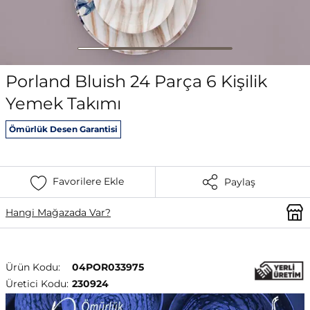
Porland Bluish 24 Parça 6 Kişilik
Yemek Takımı
Ömürlük Desen Garantisi
Favorilere Ekle
Paylaş
Hangi Mağazada Var?
Ürün Kodu:
04POR033975
Üretici Kodu:
230924