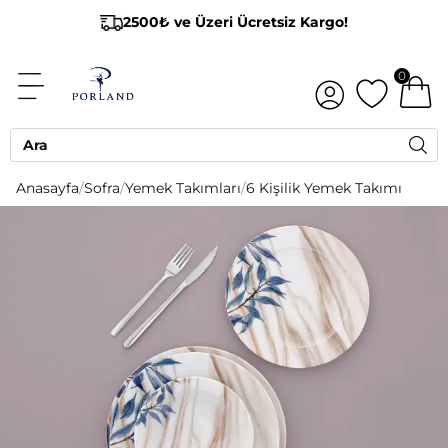
2500₺ ve Üzeri Ücretsiz Kargo!
0
Anasayfa
/
Sofra
/
Yemek Takımları
/
6 Kişilik Yemek Takımı