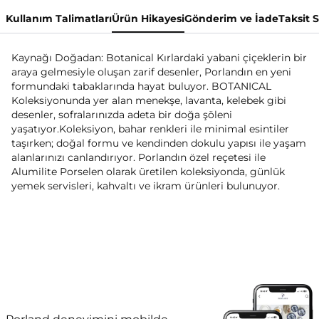
Kullanım Talimatları
Ürün Hikayesi
Gönderim ve İade
Taksit 
Kaynağı Doğadan: Botanical Kırlardaki yabani çiçeklerin bir
araya gelmesiyle oluşan zarif desenler, Porlandın en yeni
formundaki tabaklarında hayat buluyor. BOTANICAL
Koleksiyonunda yer alan menekşe, lavanta, kelebek gibi
desenler, sofralarınızda adeta bir doğa şöleni
yaşatıyor.Koleksiyon, bahar renkleri ile minimal esintiler
taşırken; doğal formu ve kendinden dokulu yapısı ile yaşam
alanlarınızı canlandırıyor. Porlandın özel reçetesi ile
Alumilite Porselen olarak üretilen koleksiyonda, günlük
yemek servisleri, kahvaltı ve ikram ürünleri bulunuyor.