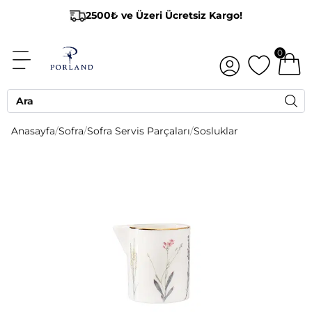
2500₺ ve Üzeri Ücretsiz Kargo!
0
Anasayfa
/
Sofra
/
Sofra Servis Parçaları
/
Sosluklar