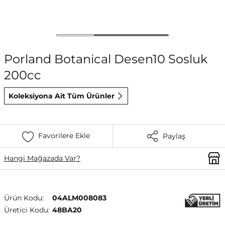
Porland Botanical Desen10 Sosluk
200cc
Koleksiyona Ait Tüm Ürünler
Favorilere Ekle
Paylaş
Hangi Mağazada Var?
Ürün Kodu:
04ALM008083
Üretici Kodu:
48BA20