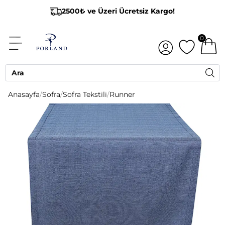
2500₺ ve Üzeri Ücretsiz Kargo!
0
Anasayfa
/
Sofra
/
Sofra Tekstili
/
Runner