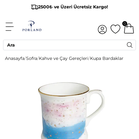
2500₺ ve Üzeri Ücretsiz Kargo!
0
Anasayfa
/
Sofra
/
Kahve ve Çay Gereçleri
/
Kupa Bardaklar