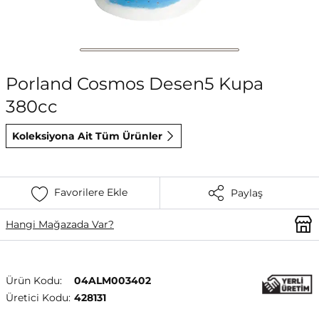
Porland Cosmos Desen5 Kupa
380cc
Koleksiyona Ait Tüm Ürünler
Favorilere Ekle
Paylaş
Hangi Mağazada Var?
Ürün Kodu:
04ALM003402
Üretici Kodu:
428131