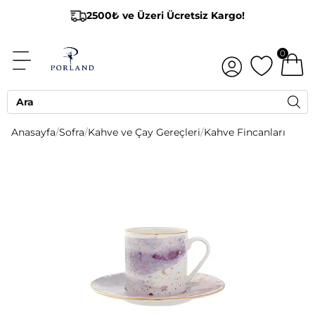
2500₺ ve Üzeri Ücretsiz Kargo!
0
Anasayfa
/
Sofra
/
Kahve ve Çay Gereçleri
/
Kahve Fincanları