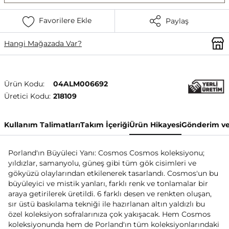
Favorilere Ekle
Paylaş
Hangi Mağazada Var?
Ürün Kodu:
04ALM006692
Üretici Kodu:
218109
Kullanım Talimatları
Takım İçeriği
Ürün Hikayesi
Gönderim ve
Porland'ın Büyüleci Yanı: Cosmos Cosmos koleksiyonu;
yıldızlar, samanyolu, güneş gibi tüm gök cisimleri ve
gökyüzü olaylarından etkilenerek tasarlandı. Cosmos'un bu
büyüleyici ve mistik yanları, farklı renk ve tonlamalar bir
araya getirilerek üretildi. 6 farklı desen ve renkten oluşan,
sır üstü baskılama tekniği ile hazırlanan altın yaldızlı bu
özel koleksiyon sofralarınıza çok yakışacak. Hem Cosmos
koleksiyonunda hem de Porland'ın tüm koleksiyonlarındaki