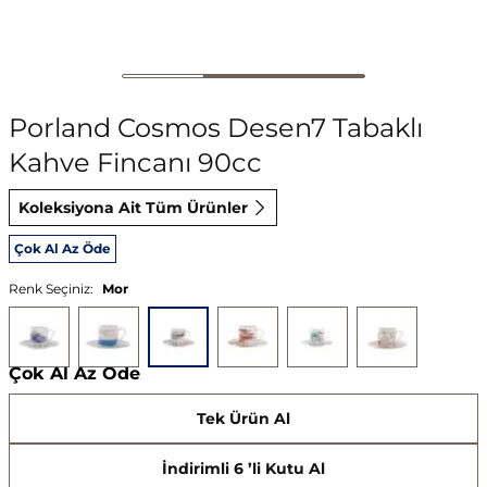
Porland Cosmos Desen7 Tabaklı
Kahve Fincanı 90cc
Koleksiyona Ait Tüm Ürünler
Çok Al Az Öde
Renk Seçiniz:
Mor
Çok Al Az Öde
Tek Ürün Al
İndirimli 6 ’li Kutu Al