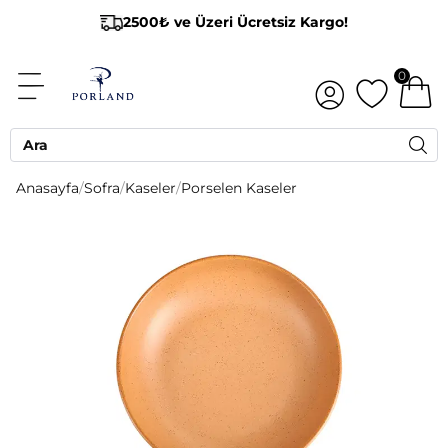
2500₺ ve Üzeri Ücretsiz Kargo!
0
Anasayfa
/
Sofra
/
Kaseler
/
Porselen Kaseler