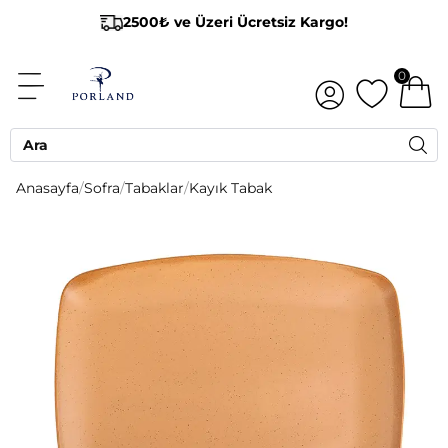
2500₺ ve Üzeri Ücretsiz Kargo!
0
Anasayfa
/
Sofra
/
Tabaklar
/
Kayık Tabak