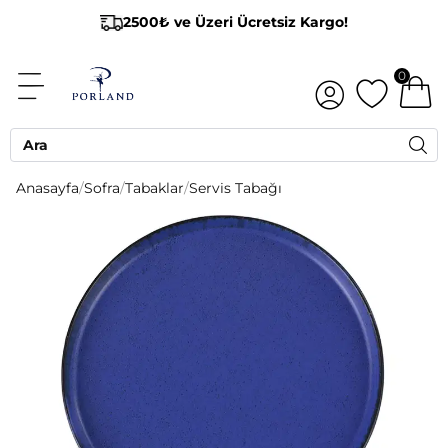
2500₺ ve Üzeri Ücretsiz Kargo!
0
Anasayfa
/
Sofra
/
Tabaklar
/
Servis Tabağı