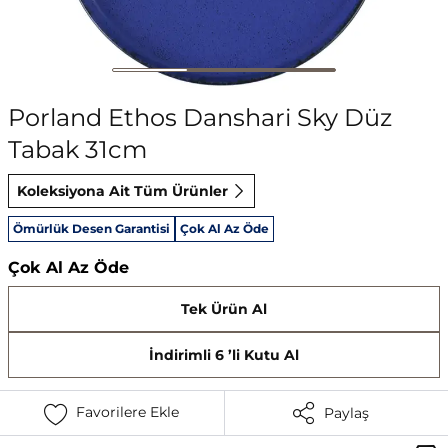
Porland Ethos Danshari Sky Düz
Tabak 31cm
Koleksiyona Ait Tüm Ürünler
Ömürlük Desen Garantisi
Çok Al Az Öde
Çok Al Az Öde
Tek Ürün Al
İndirimli 6 ’li Kutu Al
Favorilere Ekle
Paylaş