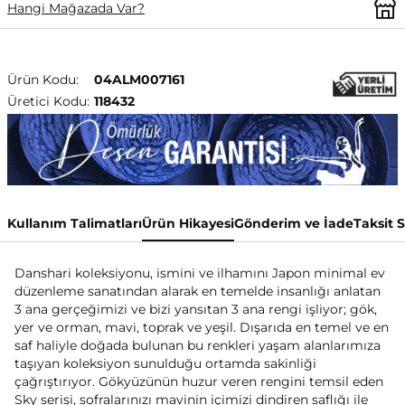
Hangi Mağazada Var?
Ürün Kodu:
04ALM007161
Üretici Kodu:
118432
Kullanım Talimatları
Ürün Hikayesi
Gönderim ve İade
Taksit 
Danshari koleksiyonu, ismini ve ilhamını Japon minimal ev
düzenleme sanatından alarak en temelde insanlığı anlatan
3 ana gerçeğimizi ve bizi yansıtan 3 ana rengi işliyor; gök,
yer ve orman, mavi, toprak ve yeşil. Dışarıda en temel ve en
saf haliyle doğada bulunan bu renkleri yaşam alanlarımıza
taşıyan koleksiyon sunulduğu ortamda sakinliği
çağrıştırıyor. Gökyüzünün huzur veren rengini temsil eden
Sky serisi, sofralarınızı mavinin içimizi dindiren saflığı ile