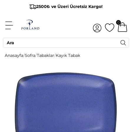
2500₺ ve Üzeri Ücretsiz Kargo!
0
Anasayfa
/
Sofra
/
Tabaklar
/
Kayık Tabak