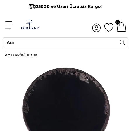
2500₺ ve Üzeri Ücretsiz Kargo!
0
Anasayfa
/
Outlet