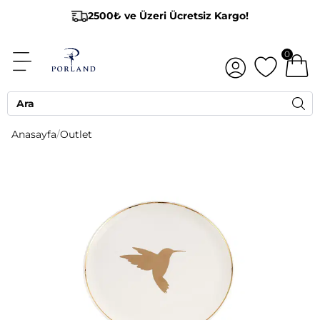
2500₺ ve Üzeri Ücretsiz Kargo!
0
Anasayfa
/
Outlet