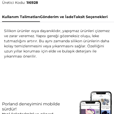
Üretici Kodu:
1I6928
Kullanım Talimatları
Gönderim ve İade
Taksit Seçenekleri
Silikon ürünler ısıya dayanıklıdır, yapışmaz ürünleri çizemez
ve zarar veremez. Yapısı gereği gözeneksiz oluşu, leke
tutmazlığını artırır. Bu aynı zamanda silikon ürünlerin daha
kolay temizlenmesini veya yıkanmasını sağlar. Özelliğini
uzun yıllar koruması için elde ve bulaşık deterjanı ile
yıkanması önerilir.
Porland deneyimini mobilde
sürdür!