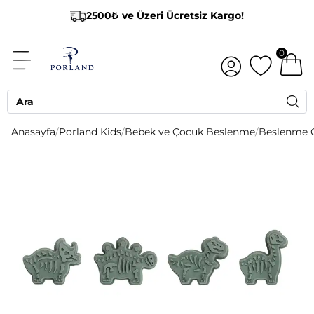
2500₺ ve Üzeri Ücretsiz Kargo!
0
Anasayfa
/
Porland Kids
/
Bebek ve Çocuk Beslenme
/
Beslenme G