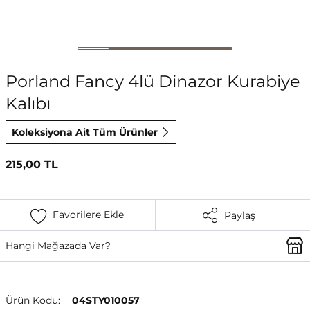
Porland Fancy 4lü Dinazor Kurabiye
Kalıbı
Koleksiyona Ait Tüm Ürünler
215,00 TL
Favorilere Ekle
Paylaş
Hangi Mağazada Var?
Ürün Kodu:
04STY010057