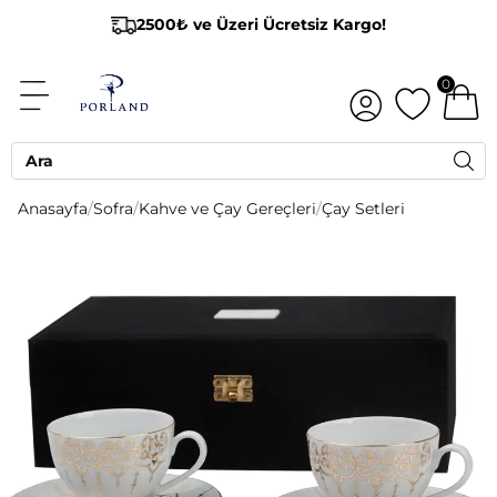
2500₺ ve Üzeri Ücretsiz Kargo!
0
Anasayfa
/
Sofra
/
Kahve ve Çay Gereçleri
/
Çay Setleri