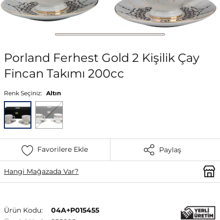
Porland Ferhest Gold 2 Kişilik Çay
Fincan Takımı 200cc
Renk Seçiniz:
Altın
Favorilere Ekle
Paylaş
Hangi Mağazada Var?
Ürün Kodu:
04A+P015455