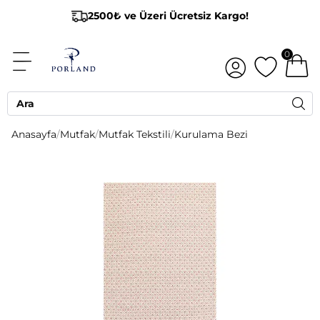
2500₺ ve Üzeri Ücretsiz Kargo!
0
Anasayfa
/
Mutfak
/
Mutfak Tekstili
/
Kurulama Bezi