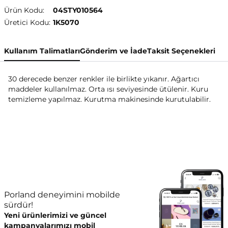
Ürün Kodu:
04STY010564
Üretici Kodu:
1K5070
Kullanım Talimatları
Gönderim ve İade
Taksit Seçenekleri
30 derecede benzer renkler ile birlikte yıkanır. Ağartıcı
maddeler kullanılmaz. Orta ısı seviyesinde ütülenir. Kuru
temizleme yapılmaz. Kurutma makinesinde kurutulabilir.
Porland deneyimini mobilde
sürdür!
Yeni ürünlerimizi ve güncel
kampanyalarımızı mobil