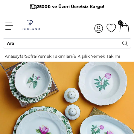
2500₺ ve Üzeri Ücretsiz Kargo!
0
Anasayfa
/
Sofra
/
Yemek Takımları
/
6 Kişilik Yemek Takımı