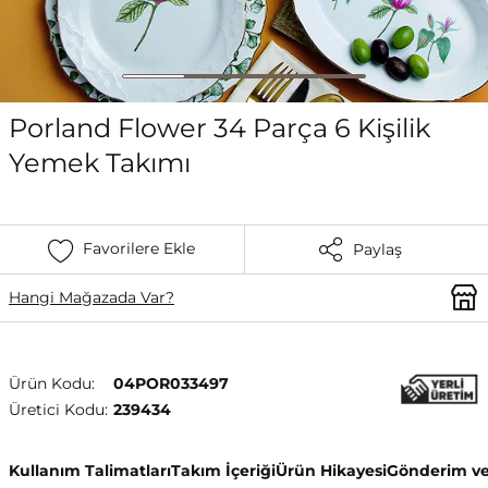
Porland Flower 34 Parça 6 Kişilik
Yemek Takımı
Favorilere Ekle
Paylaş
Hangi Mağazada Var?
Ürün Kodu:
04POR033497
Üretici Kodu:
239434
Kullanım Talimatları
Takım İçeriği
Ürün Hikayesi
Gönderim ve