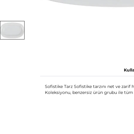
Kull
Sofistike Tarz Sofistike tarzını net ve zar
Koleksiyonu, benzersiz ürün grubu ile tüm i