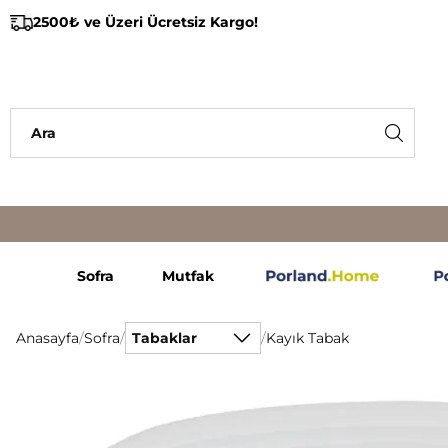
2500₺ ve Üzeri Ücretsiz Kargo!
Sofra
Mutfak
Anasayfa
/
Sofra
/
Tabaklar
/
Kayık Tabak