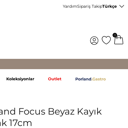
Yardım
Sipariş Takip
Türkçe
0
Koleksiyonlar
Outlet
and Focus Beyaz Kayık
ak 17cm