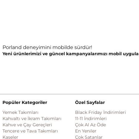
Porland deneyimini mobilde sürdür!
Yeni ürünlerimizi ve güncel kampanyalarımızı mobil uygula
Popüler Kategoriler
Özel Sayfalar
Yemek Takımları
Black Friday İndirimleri
Kahvaltı ve İkram Takımları
11-11 İndirimleri
Kahve ve Çay Gereçleri
Çok Al Az Öde
Tencere ve Tava Takımları
En Yeniler
Kaseler
Çok Satanlar