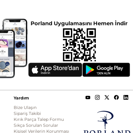
Porland Uygulamasını Hemen İndir
Yardım
Bize Ulaşın
Sipariş Takibi
Kırık Parça Talep Formu
Sıkça Sorulan Sorular
Kişisel Verilerin Korunması