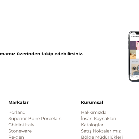
mamız üzerinden takip edebilirsiniz.
Markalar
Kurumsal
Porland
Hakkımızda
Superior Bone Porcelain
İnsan Kaynakları
Ghidini Italy
Kataloglar
Stoneware
Satış Noktalarımız
Re-gen
Bölge Müdürlükleri