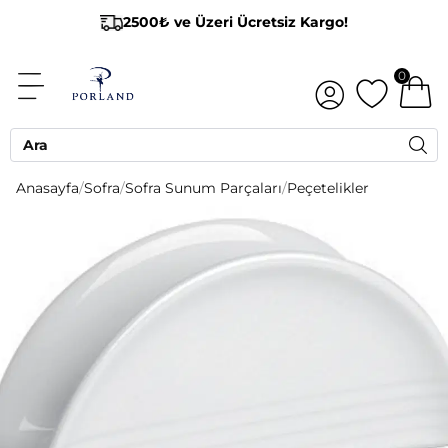
2500₺ ve Üzeri Ücretsiz Kargo!
0
Anasayfa
/
Sofra
/
Sofra Sunum Parçaları
/
Peçetelikler