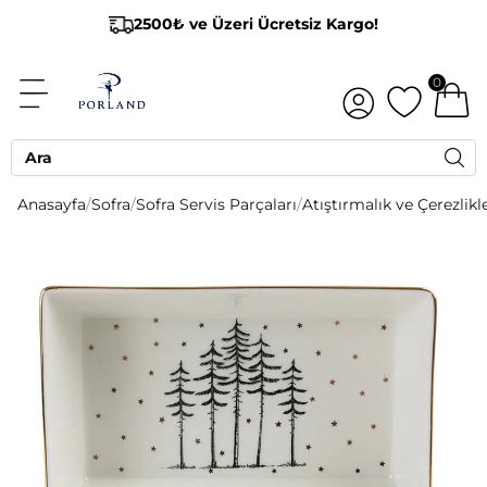
2500₺ ve Üzeri Ücretsiz Kargo!
0
Anasayfa
/
Sofra
/
Sofra Servis Parçaları
/
Atıştırmalık ve Çerezlikl