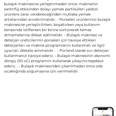
bulaşık makinesine yerleştirmeden önce; makinenin
santrifüj etkisinden dolayı yemek partikülleri yaldızlı
ürünlere zarar verebileceğinden mutlaka yemek
artıklarından arındırılmalıdır. - Porselen ürünlerinizi bulaşık
makinesine yerleştirilirken, boşaltırken veya kullanım
esnasında istiflerken bir birine sürtünerek temas
etmemelerine dikkat edilmelidir. - Bulaşık makinesi ve
deterjan üreticilerinin porselen için tavsiye ettikleri
deterjanları ve makine programlarını kullanmalı ve ilgili
uyarıları dikkate alınmalıdır. . - Porland olarak sıvı deterjan
kullanmanızı tavsiye ederiz. - Bulaşık makinesinin ekonomi
döngü (50 oC) programını kullanarak yıkayınız.teşekkür
ederiz... - Bulaşık makinesinden çıkarılmadan önce oda
sıcaklığında soğumasına izin verilmelidir.