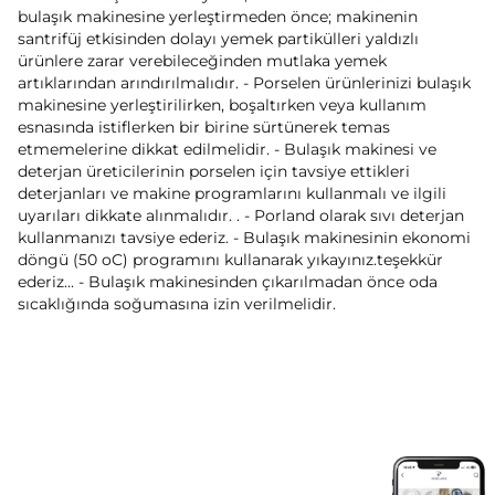
bulaşık makinesine yerleştirmeden önce; makinenin
santrifüj etkisinden dolayı yemek partikülleri yaldızlı
ürünlere zarar verebileceğinden mutlaka yemek
artıklarından arındırılmalıdır. - Porselen ürünlerinizi bulaşık
makinesine yerleştirilirken, boşaltırken veya kullanım
esnasında istiflerken bir birine sürtünerek temas
etmemelerine dikkat edilmelidir. - Bulaşık makinesi ve
deterjan üreticilerinin porselen için tavsiye ettikleri
deterjanları ve makine programlarını kullanmalı ve ilgili
uyarıları dikkate alınmalıdır. . - Porland olarak sıvı deterjan
kullanmanızı tavsiye ederiz. - Bulaşık makinesinin ekonomi
döngü (50 oC) programını kullanarak yıkayınız.teşekkür
ederiz... - Bulaşık makinesinden çıkarılmadan önce oda
sıcaklığında soğumasına izin verilmelidir.