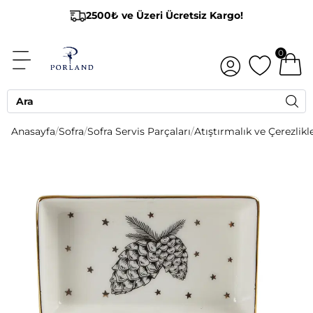
2500₺ ve Üzeri Ücretsiz Kargo!
0
Anasayfa
/
Sofra
/
Sofra Servis Parçaları
/
Atıştırmalık ve Çerezlikl