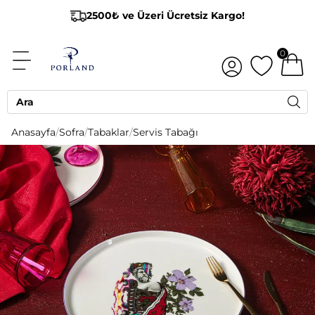
2500₺ ve Üzeri Ücretsiz Kargo!
0
Anasayfa
/
Sofra
/
Tabaklar
/
Servis Tabağı