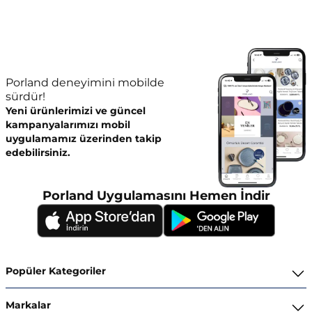
Porland deneyimini mobilde
sürdür!
Yeni ürünlerimizi ve güncel
kampanyalarımızı mobil
uygulamamız üzerinden takip
edebilirsiniz.
Porland Uygulamasını Hemen İndir
Popüler Kategoriler
Yemek Takımları
Markalar