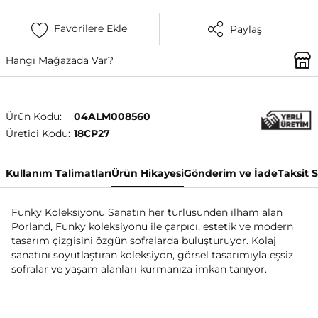
Favorilere Ekle
Paylaş
Hangi Mağazada Var?
Ürün Kodu:
04ALM008560
Üretici Kodu:
18CP27
Kullanım Talimatları
Ürün Hikayesi
Gönderim ve İade
Taksit 
Funky Koleksiyonu Sanatın her türlüsünden ilham alan
Porland, Funky koleksiyonu ile çarpıcı, estetik ve modern
tasarım çizgisini özgün sofralarda buluşturuyor. Kolaj
sanatını soyutlaştıran koleksiyon, görsel tasarımıyla eşsiz
sofralar ve yaşam alanları kurmanıza imkan tanıyor.