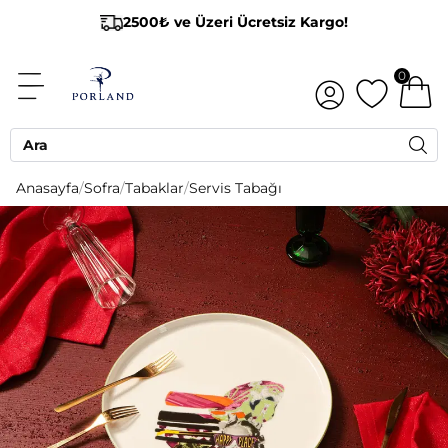
2500₺ ve Üzeri Ücretsiz Kargo!
0
Anasayfa
/
Sofra
/
Tabaklar
/
Servis Tabağı