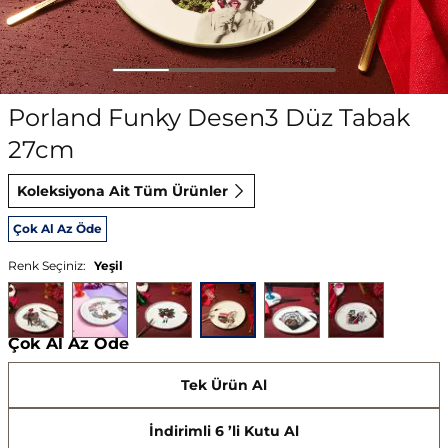
Porland Funky Desen3 Düz Tabak
27cm
Koleksiyona Ait Tüm Ürünler
Çok Al Az Öde
Renk Seçiniz:
Yeşil
Çok Al Az Öde
Tek Ürün Al
İndirimli 6 ’li Kutu Al