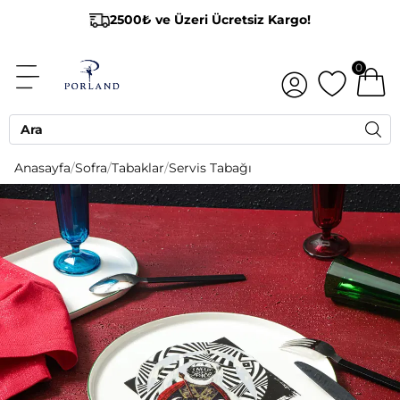
2500₺ ve Üzeri Ücretsiz Kargo!
0
Anasayfa
/
Sofra
/
Tabaklar
/
Servis Tabağı