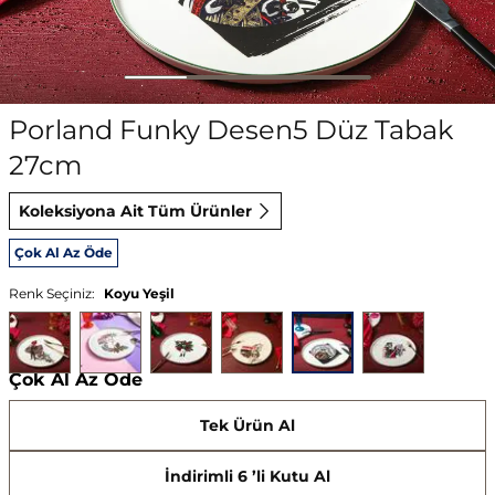
Porland Funky Desen5 Düz Tabak
27cm
Koleksiyona Ait Tüm Ürünler
Çok Al Az Öde
Renk Seçiniz:
Koyu Yeşil
Çok Al Az Öde
Tek Ürün Al
İndirimli 6 ’li Kutu Al