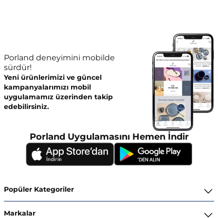
Porland deneyimini mobilde
sürdür!
Yeni ürünlerimizi ve güncel
kampanyalarımızı mobil
uygulamamız üzerinden takip
edebilirsiniz.
Porland Uygulamasını Hemen İndir
Popüler Kategoriler
Yemek Takımları
Markalar